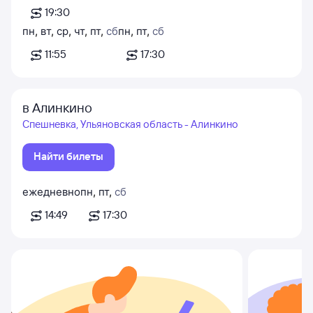
19:30
пн
,
вт
,
ср
,
чт
,
пт
,
сб
пн
,
пт
,
сб
11:55
17:30
в Алинкино
Спешневка, Ульяновская область - Алинкино
Найти билеты
ежедневно
пн
,
пт
,
сб
14:49
17:30