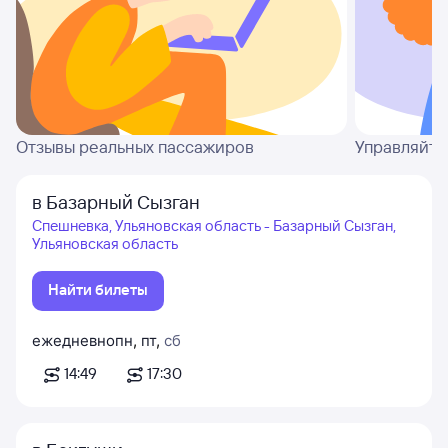
Отзывы реальных пассажиров
Управляйте
в Базарный Сызган
Спешневка, Ульяновская область - Базарный Сызган,
Ульяновская область
Найти билеты
ежедневно
пн
,
пт
,
сб
14:49
17:30