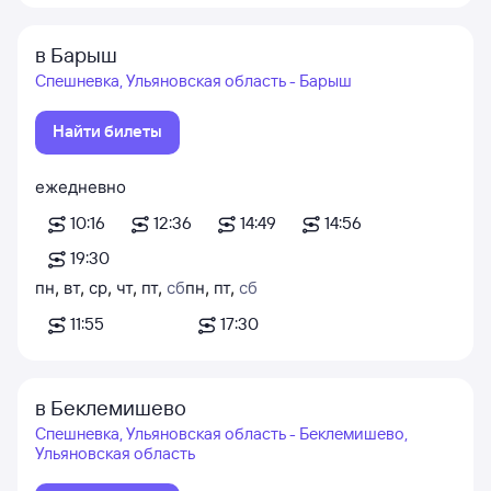
в Барыш
Спешневка, Ульяновская область - Барыш
Найти билеты
ежедневно
10:16
12:36
14:49
14:56
19:30
пн
,
вт
,
ср
,
чт
,
пт
,
сб
пн
,
пт
,
сб
11:55
17:30
в Беклемишево
Спешневка, Ульяновская область - Беклемишево,
Ульяновская область