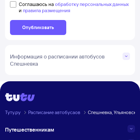
Соглашаюсь на
обработку персональных данных
и
правила размещения
Опубликовать
Информация о расписании автобусов
Спешневка
Туту.ру
Расписание автобусаов
Спешневка, Ульяновска
Путешественникам