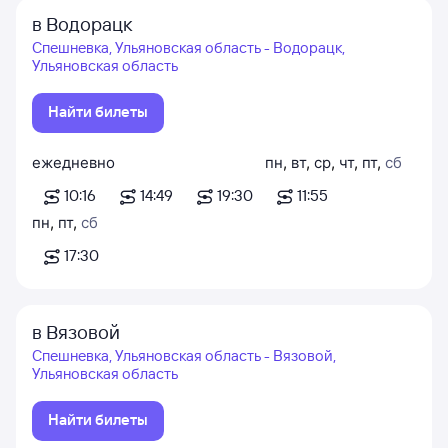
в Водорацк
Спешневка, Ульяновская область - Водорацк,
Ульяновская область
Найти билеты
ежедневно
пн
,
вт
,
ср
,
чт
,
пт
,
сб
10:16
14:49
19:30
11:55
пн
,
пт
,
сб
17:30
в Вязовой
Спешневка, Ульяновская область - Вязовой,
Ульяновская область
Найти билеты