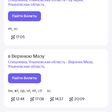
Ульяновская область
Найти билеты
пт
,
вс
17:05
в Верхнюю Мазу
Спешневка, Ульяновская область - Верхняя Маза,
Ульяновская область
Найти билеты
пн
,
вт
,
ср
,
чт
,
пт
,
сб
вс
12:44
17:08
14:37
20:09