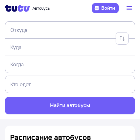
Войти
Автобусы
Откуда
Куда
Когда
Кто едет
Найти автобусы
Расписание автобусов