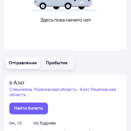
Здесь пока ничего нет
Отправление
Прибытие
в Азат
Спешневка, Ульяновская область - Азат, Ульяновская
область
Найти билеты
пн
,
сб
по будням