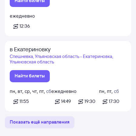
Найти билеты
ежедневно
12:36
в Екатериновку
Спешневка, Ульяновская область - Екатериновка,
Ульяновская область
Найти билеты
пн
,
вт
,
ср
,
чт
,
пт
,
сб
ежедневно
пн
,
пт
,
сб
11:55
14:49
19:30
17:30
Показать ещё направления