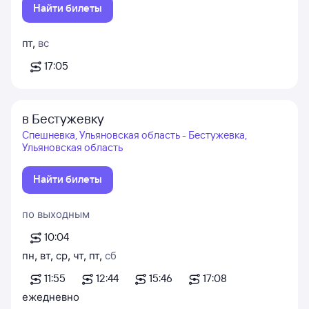
Найти билеты
пт
,
вс
17:05
в Бестужевку
Спешневка, Ульяновская область - Бестужевка,
Ульяновская область
Найти билеты
по выходным
10:04
пн
,
вт
,
ср
,
чт
,
пт
,
сб
11:55
12:44
15:46
17:08
ежедневно