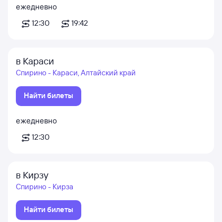
ежедневно
12:30
19:42
в Караси
Спирино - Караси, Алтайский край
Найти билеты
ежедневно
12:30
в Кирзу
Спирино - Кирза
Найти билеты