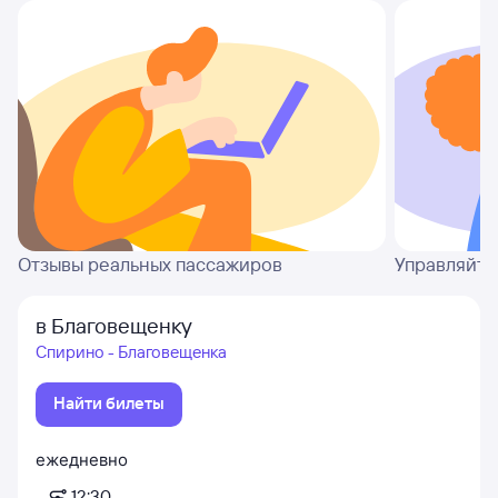
Отзывы реальных пассажиров
Управляйте
в Благовещенку
Спирино - Благовещенка
Найти билеты
ежедневно
12:30