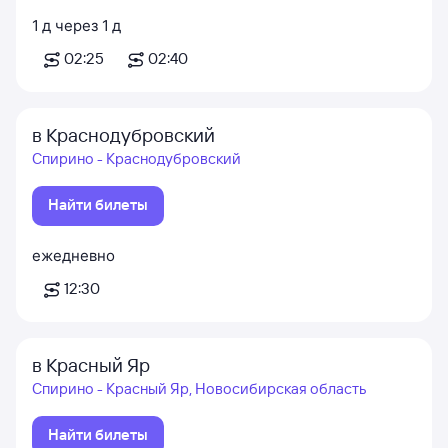
1
д
через
1
д
02:25
02:40
в Краснодубровский
Спирино - Краснодубровский
Найти билеты
ежедневно
12:30
в Красный Яр
Спирино - Красный Яр, Новосибирская область
Найти билеты