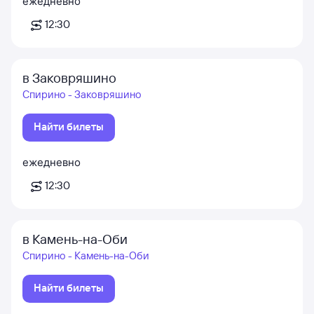
ежедневно
12:30
в Заковряшино
Спирино - Заковряшино
Найти билеты
ежедневно
12:30
в Камень-на-Оби
Спирино - Камень-на-Оби
Найти билеты