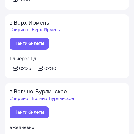
в Верх-Ирмень
Спирино - Верх-Ирмень
Найти билеты
1
д
через
1
д
02:25
02:40
в Волчно-Бурлинское
Спирино - Волчно-Бурлинское
Найти билеты
ежедневно