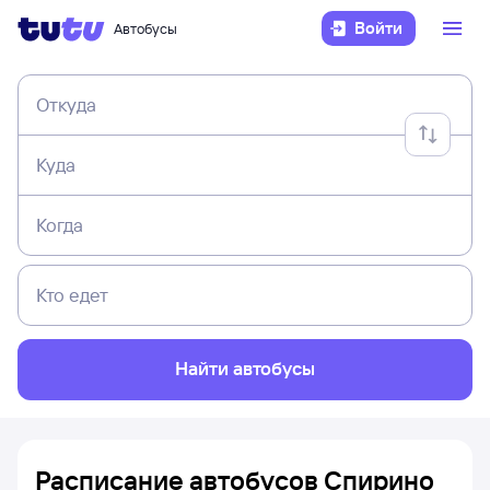
Войти
Автобусы
Откуда
Куда
Когда
Кто едет
Найти автобусы
Расписание автобусов Спирино