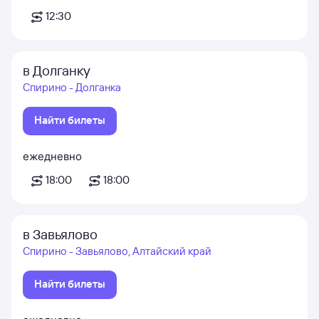
12:30
в Долганку
Спирино - Долганка
Найти билеты
ежедневно
18:00
18:00
в Завьялово
Спирино - Завьялово, Алтайский край
Найти билеты