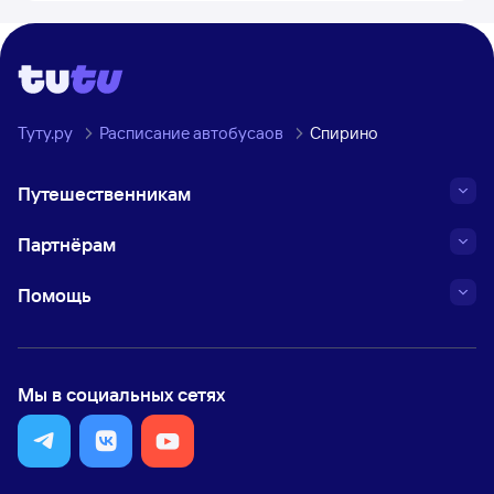
Туту.ру
Расписание автобусаов
Спирино
Путешественникам
Партнёрам
Помощь
Мы в социальных сетях