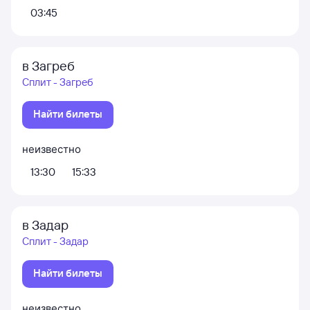
03:45
в Загреб
Сплит - Загреб
Найти билеты
неизвестно
13:30
15:33
в Задар
Сплит - Задар
Найти билеты
неизвестно