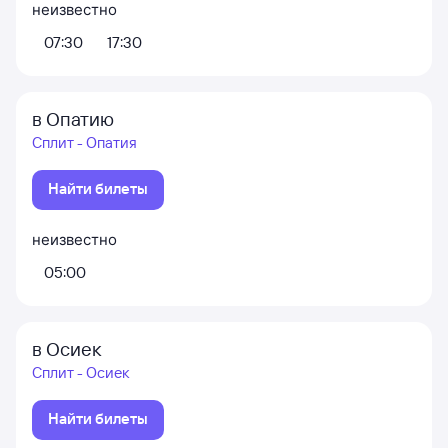
неизвестно
07:30
17:30
в Опатию
Сплит - Опатия
Найти билеты
неизвестно
05:00
в Осиек
Сплит - Осиек
Найти билеты