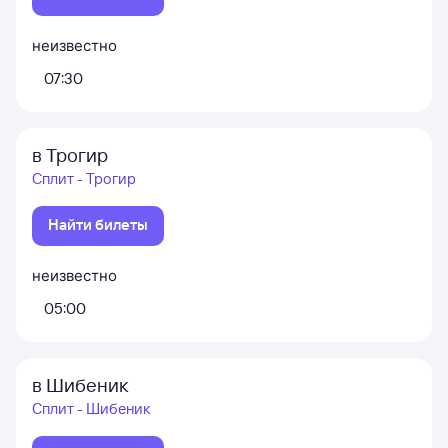
неизвестно
07:30
в Трогир
Сплит - Трогир
Найти билеты
неизвестно
05:00
в Шибеник
Сплит - Шибеник