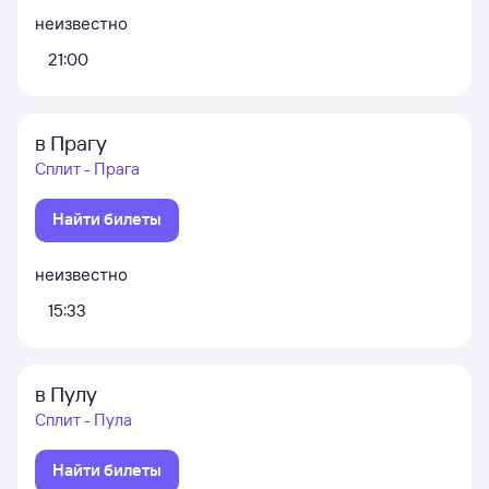
неизвестно
21:00
в Прагу
Сплит - Прага
Найти билеты
неизвестно
15:33
в Пулу
Сплит - Пула
Найти билеты