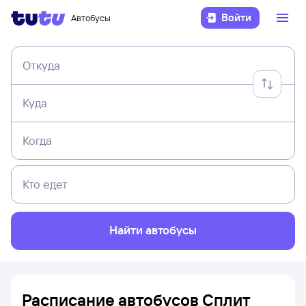
Войти
Автобусы
Откуда
Куда
Когда
Кто едет
Найти автобусы
Расписание автобусов Сплит