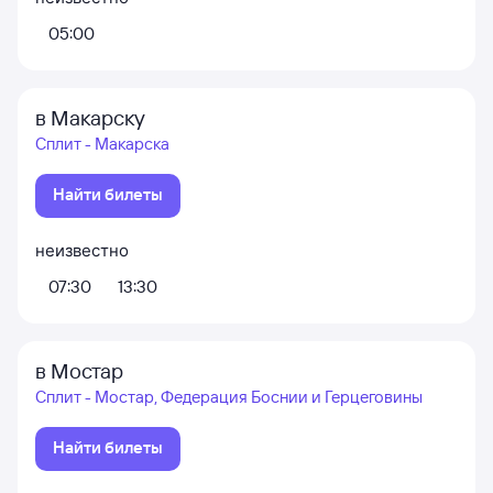
05:00
в Макарску
Сплит - Макарска
Найти билеты
неизвестно
07:30
13:30
в Мостар
Сплит - Мостар, Федерация Боснии и Герцеговины
Найти билеты