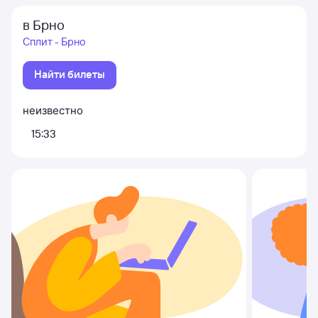
в Брно
Сплит - Брно
Найти билеты
неизвестно
15:33