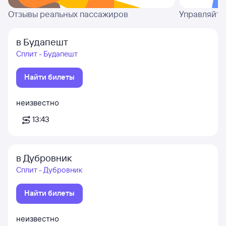
Отзывы реальных пассажиров
Управляйте
в Будапешт
Сплит - Будапешт
Найти билеты
неизвестно
13:43
в Дубровник
Сплит - Дубровник
Найти билеты
неизвестно