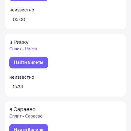
неизвестно
05:00
в Риеку
Сплит - Риека
Найти билеты
неизвестно
15:33
в Сараево
Сплит - Сараево
Найти билеты