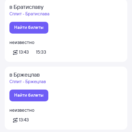
в Братиславу
Сплит - Братислава
Найти билеты
неизвестно
13:43
15:33
в Бржецлав
Сплит - Бржецлав
Найти билеты
неизвестно
13:43