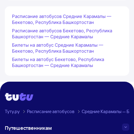
Расписание автобусов Средние Карамалы —
Бекетово, Республика Башкортостан
Расписание автобусов Бекетово, Республика
Башкортостан — Средние Карамалы
Билеты на автобус Средние Карамалы —
Бекетово, Республика Башкортостан
Билеты на автобус Бекетово, Республика
Башкортостан — Средние Карамалы
Туту.ру
Расписание автобусов
Средние Карамалы — Бек
Путешественникам