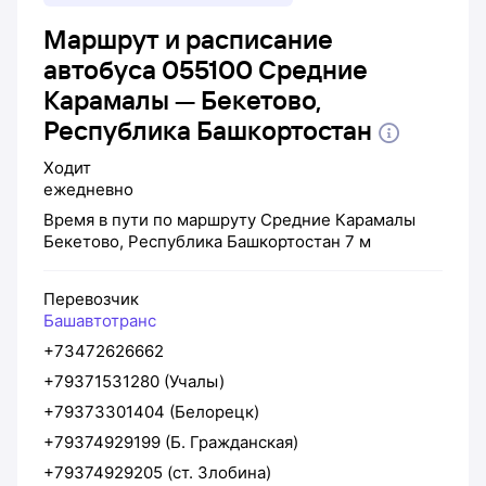
Маршрут и расписание
автобуса 055100 Средние
Карамалы — Бекетово,
Республика Башкортостан
Ходит
ежедневно
Время в пути по маршруту
Средние Карамалы
Бекетово, Республика Башкортостан
7 м
Перевозчик
Башавтотранс
+73472626662
+79371531280 (Учалы)
+79373301404 (Белорецк)
+79374929199 (Б. Гражданская)
+79374929205 (ст. Злобина)