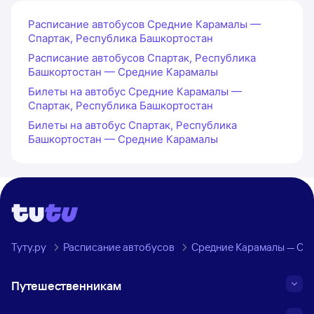
Расписание автобусов Средние Карамалы —
Спартак, Республика Башкортостан
Расписание автобусов Спартак, Республика
Башкортостан — Средние Карамалы
Билеты на автобус Средние Карамалы —
Спартак, Республика Башкортостан
Билеты на автобус Спартак, Республика
Башкортостан — Средние Карамалы
Туту.ру
Расписание автобусов
Средние Карамалы — Спа
Путешественникам