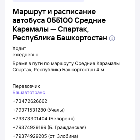
Маршрут и расписание
автобуса 055100 Средние
Карамалы — Спартак,
Республика Башкортостан
Ходит
ежедневно
Время в пути по маршруту
Средние Карамалы
Спартак, Республика Башкортостан
4 м
Перевозчик
Башавтотранс
+73472626662
+79371531280 (Учалы)
+79373301404 (Белорецк)
+79374929199 (Б. Гражданская)
+79374929205 (ст. Злобина)