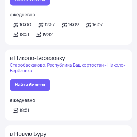
ежедневно
10:00
12:57
14:09
16:07
18:51
19:42
в Николо-Берёзовку
Старобаскаково, Республика Башкортостан - Николо-
Берёзовка
Найти билеты
ежедневно
18:51
в Новую Буру