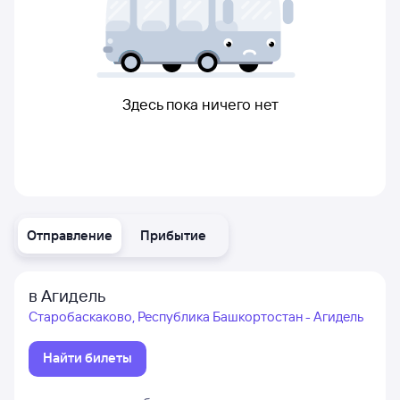
Здесь пока ничего нет
Отправление
Прибытие
в Агидель
Старобаскаково, Республика Башкортостан - Агидель
Найти билеты