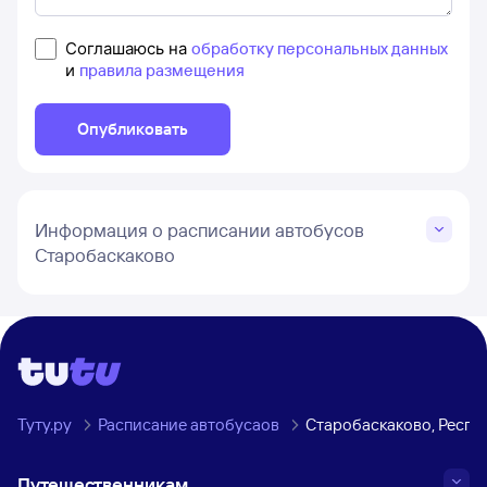
Соглашаюсь на
обработку персональных данных
и
правила размещения
Опубликовать
Информация о расписании автобусов
Старобаскаково
Туту.ру
Расписание автобусаов
Старобаскаково, Респу
Путешественникам