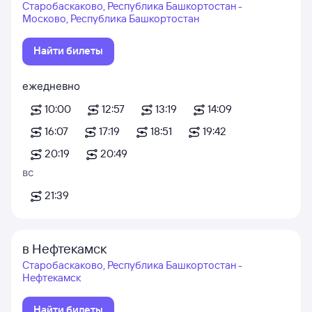
Старобаскаково, Республика Башкортостан -
Москово, Республика Башкортостан
Найти билеты
ежедневно
10:00
12:57
13:19
14:09
16:07
17:19
18:51
19:42
20:19
20:49
вс
21:39
в Нефтекамск
Старобаскаково, Республика Башкортостан -
Нефтекамск
Найти билеты