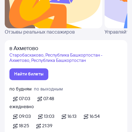
Отзывы реальных пассажиров
Управляйте
в Ахметово
Старобаскаково, Республика Башкортостан -
Ахметово, Республика Башкортостан
Найти билеты
по будням
по выходным
07:03
07:48
ежедневно
09:03
13:03
16:13
16:54
18:25
21:39