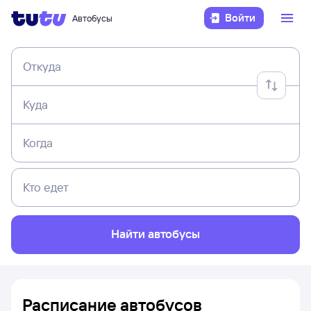
Войти
Автобусы
Откуда
Куда
Когда
Кто едет
Найти автобусы
Расписание автобусов