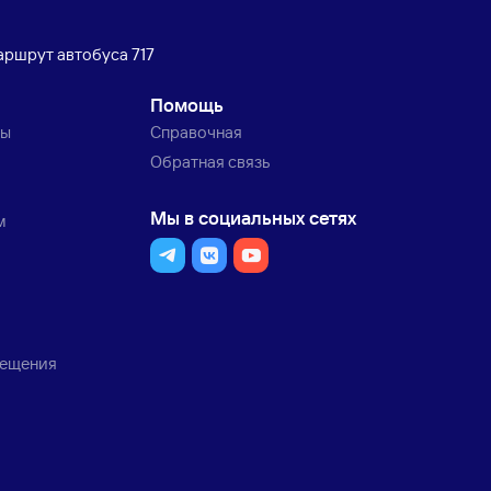
ршрут автобуса 717
Помощь
ты
Справочная
Обратная связь
Мы в социальных сетях
м
мещения