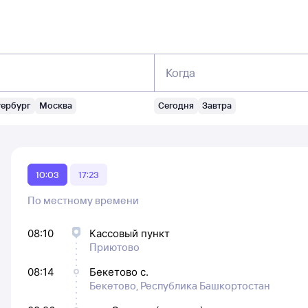
Когда
тербург
Москва
Сегодня
Завтра
10:03
17:23
По местному времени
08:10
Кассовый пункт
Приютово
08:14
Бекетово с.
Бекетово, Республика Башкортостан