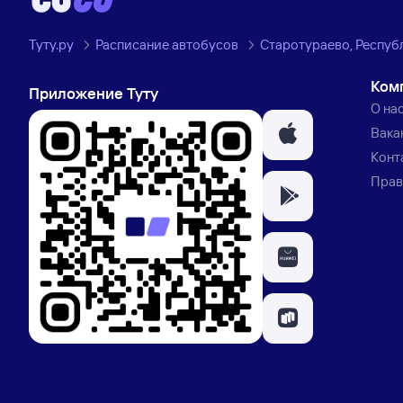
Туту.ру
Расписание автобусов
Старотураево, Респуб
Ком
Приложение Туту
О на
Вака
Конт
Прав