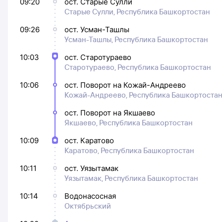
09:20
ост. Старые Сулли
Старые Сулли, Республика Башкортостан
09:26
ост. Усман-Ташлы
Усман-Ташлы, Республика Башкортостан
10:03
ост. Старотураево
Старотураево, Республика Башкортостан
10:06
ост. Поворот на Кожай-Андреево
Кожай-Андреево, Республика Башкортоста
ост. Поворот на Якшаево
Якшаево, Республика Башкортостан
10:09
ост. Каратово
Каратово, Республика Башкортостан
10:11
ост. Уязытамак
Уязытамак, Республика Башкортостан
10:14
Водонасосная
Октябрьский