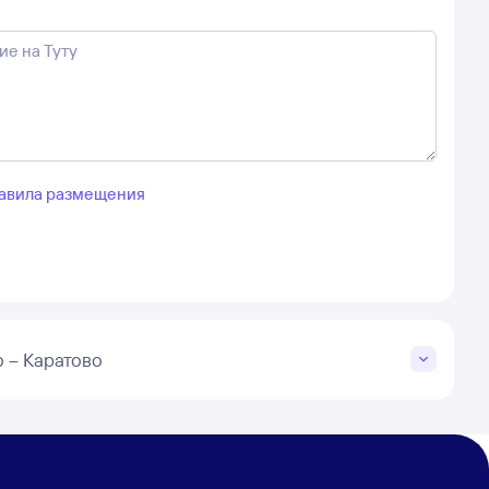
авила размещения
 – Каратово