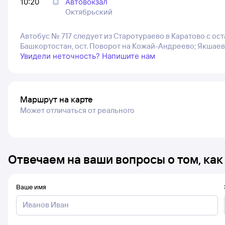
10:20
Автовокзал
Октябрьский
Автобус № 717 следует из Старотураево в Каратово с ос
Башкортостан, ост. Поворот на Кожай-Андреево; Якшаев
Увидели неточность? Напишите нам
Маршрут на карте
Может отличаться от реального
Отвечаем на ваши вопросы о том, как
Ваше имя