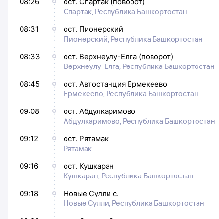
08:26
ост. Спартак (поворот)
Спартак, Республика Башкортостан
08:31
ост. Пионерский
Пионерский, Республика Башкортостан
08:33
ост. Верхнеулу-Елга (поворот)
Верхнеулу-Елга, Республика Башкортостан
08:45
ост. Автостанция Ермекеево
Ермекеево, Республика Башкортостан
09:08
ост. Абдулкаримово
Абдулкаримово, Республика Башкортостан
09:12
ост. Рятамак
Рятамак
09:16
ост. Кушкаран
Кушкаран, Республика Башкортостан
09:18
Новые Сулли с.
Новые Сулли, Республика Башкортостан