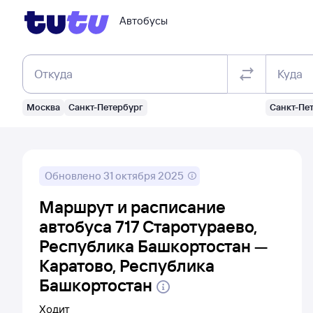
Автобусы
Откуда
Куда
Москва
Санкт-Петербург
Санкт-Пе
Обновлено
31 октября 2025
Маршрут и расписание
автобуса 717 Старотураево,
Республика Башкортостан —
Каратово, Республика
Башкортостан
Ходит