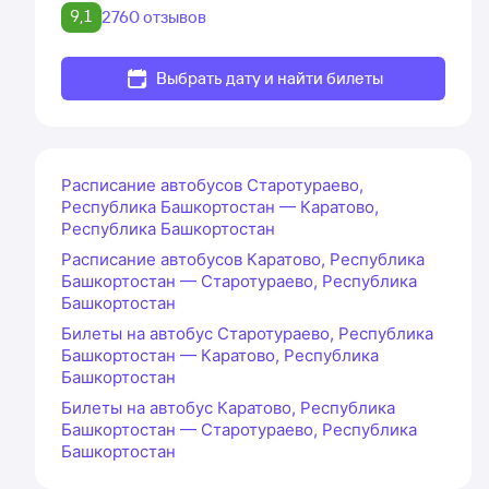
9,1
2760 отзывов
Выбрать дату и найти билеты
Расписание автобусов Старотураево,
Республика Башкортостан — Каратово,
Республика Башкортостан
Расписание автобусов Каратово, Республика
Башкортостан — Старотураево, Республика
Башкортостан
Билеты на автобус Старотураево, Республика
Башкортостан — Каратово, Республика
Башкортостан
Билеты на автобус Каратово, Республика
Башкортостан — Старотураево, Республика
Башкортостан