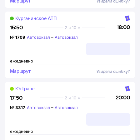
Маршрут
Увидели ошибку?
Курганинское АТП
18:00
15:50
2 ч 10 м
№
1709
Автовокзал
–
Автовокзал
ежедневно
Маршрут
Увидели ошибку?
ЮгТранс
20:00
17:50
2 ч 10 м
№
3317
Автовокзал
–
Автовокзал
ежедневно