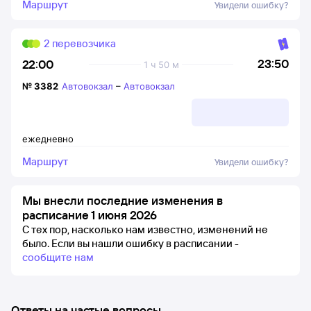
Маршрут
Увидели ошибку?
2 перевозчика
23:50
22:00
1 ч 50 м
№
3382
Автовокзал
–
Автовокзал
ежедневно
Маршрут
Увидели ошибку?
Мы внесли последние изменения в
расписание 1 июня 2026
С тех пор, насколько нам известно, изменений не
было.
Если вы нашли ошибку в расписании -
сообщите нам
Ответы на частые вопросы