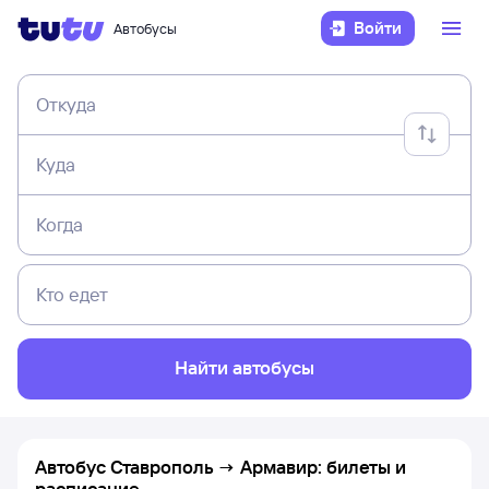
Войти
Автобусы
Откуда
Куда
Когда
Кто едет
Найти автобусы
Автобус Ставрополь → Армавир: билеты и
расписание