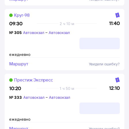
Круг-98
11:40
09:30
2 ч 10 м
№
305
Автовокзал
–
Автовокзал
ежедневно
Маршрут
Увидели ошибку?
Престиж Экспресс
12:10
10:20
1 ч 50 м
№
333
Автовокзал
–
Автовокзал
ежедневно
Маршрут
Увидели ошибку?