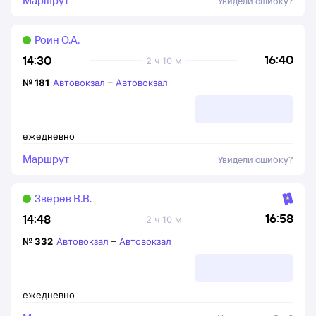
Маршрут
Увидели ошибку?
Роин О.А.
16:40
14:30
2 ч 10 м
№
181
Автовокзал
–
Автовокзал
ежедневно
Маршрут
Увидели ошибку?
Зверев В.В.
16:58
14:48
2 ч 10 м
№
332
Автовокзал
–
Автовокзал
ежедневно