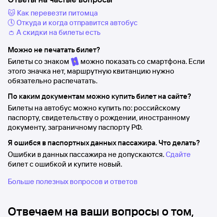
🐱 Как перевезти питомца
🕔 Откуда и когда отправится автобус
👛 А скидки на билеты есть
Можно не печатать билет?
Билеты со знаком
можно показать со смартфона. Если
этого значка нет, маршрутную квитанцию нужно
обязательно распечатать.
По каким документам можно купить билет на сайте?
Билеты на автобус можно купить по: российскому
паспорту, свидетельству о рождении, иностранному
документу, заграничному паспорту РФ.
Я ошибся в паспортных данных пассажира. Что делать?
Ошибки в данных пассажира не допускаются.
Сдайте
билет с ошибкой и купите новый.
Больше полезных вопросов и ответов
Отвечаем на ваши вопросы о том,