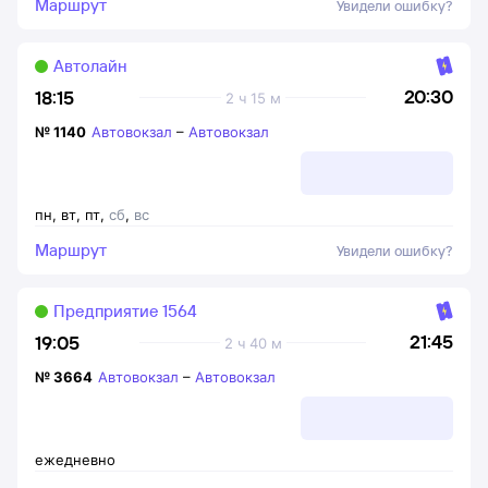
Маршрут
Увидели ошибку?
Автолайн
20:30
18:15
2 ч 15 м
№
1140
Автовокзал
–
Автовокзал
пн
,
вт
,
пт
,
сб
,
вс
Маршрут
Увидели ошибку?
Предприятие 1564
21:45
19:05
2 ч 40 м
№
3664
Автовокзал
–
Автовокзал
ежедневно