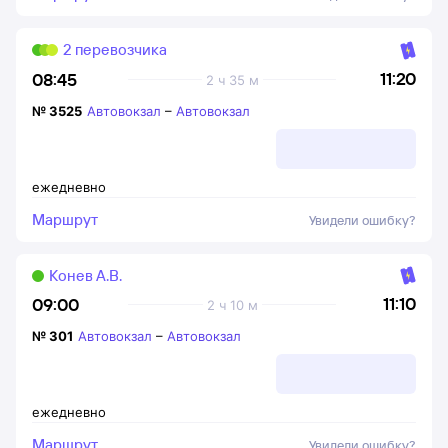
2 перевозчика
11:20
08:45
2 ч 35 м
№
3525
Автовокзал
–
Автовокзал
ежедневно
Маршрут
Увидели ошибку?
Конев А.В.
11:10
09:00
2 ч 10 м
№
301
Автовокзал
–
Автовокзал
ежедневно
Маршрут
Увидели ошибку?