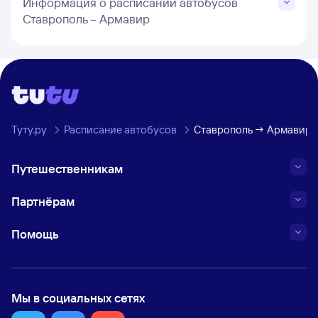
Информация о расписании автобусов
Ставрополь – Армавир
Туту.ру
Расписание автобусов
Ставрополь → Армавир
Путешественникам
Партнёрам
Помощь
Мы в социальных сетях