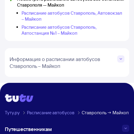
Ставрополя — Майкоп
Расписание автобусов Ставрополь, Автовокзал
– Майкоп
Расписание автобусов Ставрополь,
Автостанция №1 – Майкоп
Информация о расписании автобусов
Ставрополь – Майкоп
Туту.ру
Расписание автобусов
Ставрополь → Майкоп
Путешественникам