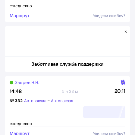
ежедневно
Маршрут
Увидели ошибку?
Заботливая служба поддержки
Зверев В.В.
20:11
14:48
5 ч 23 м
№
332
Автовокзал
–
Автовокзал
ежедневно
Маршрут
Увидели ошибку?