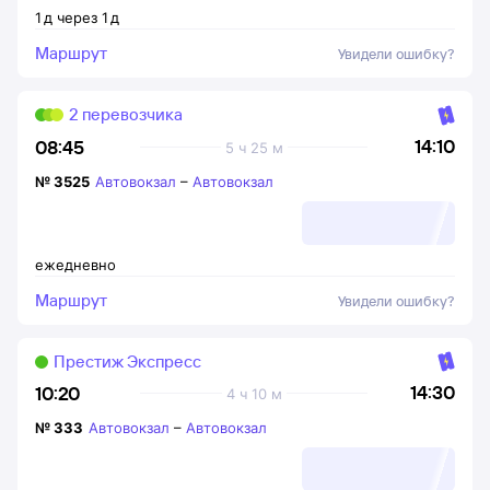
1
д
через
1
д
Маршрут
Увидели ошибку?
2 перевозчика
14:10
08:45
5 ч 25 м
№
3525
Автовокзал
–
Автовокзал
ежедневно
Маршрут
Увидели ошибку?
Престиж Экспресс
14:30
10:20
4 ч 10 м
№
333
Автовокзал
–
Автовокзал