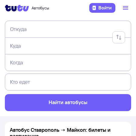
Войти
Автобусы
Откуда
Куда
Когда
Кто едет
Найти автобусы
Автобус Ставрополь → Майкоп: билеты и
расписание