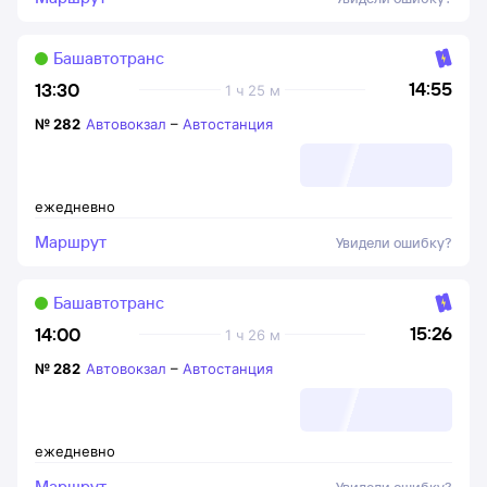
Башавтотранс
14:55
13:30
1 ч 25 м
№
282
Автовокзал
–
Автостанция
ежедневно
Маршрут
Увидели ошибку?
Башавтотранс
15:26
14:00
1 ч 26 м
№
282
Автовокзал
–
Автостанция
ежедневно
Маршрут