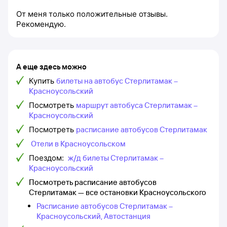
От меня только положительные отзывы.
Рекомендую.
А еще здесь можно
Купить
билеты на автобус Стерлитамак –
Красноусольский
Посмотреть
маршрут автобуса Стерлитамак –
Красноусольский
Посмотреть
расписание автобусов Стерлитамак
Отели в Красноусольском
Поездом:
ж/д билеты Стерлитамак –
Красноусольский
Посмотреть расписание автобусов
Стерлитамак — все остановки Красноусольского
Расписание автобусов Стерлитамак –
Красноусольский, Автостанция