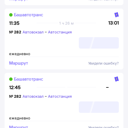
Башавтотранс
13:01
11:35
1 ч 26 м
№
282
Автовокзал
–
Автостанция
ежедневно
Маршрут
Увидели ошибку?
Башавтотранс
–
12:45
№
282
Автовокзал
–
Автостанция
ежедневно
Маршрут
Увидели ошибку?