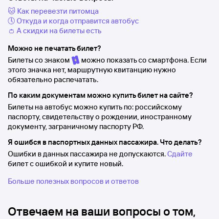
🐱 Как перевезти питомца
🕔 Откуда и когда отправится автобус
👛 А скидки на билеты есть
Можно не печатать билет?
Билеты со знаком
можно показать со смартфона. Если
этого значка нет, маршрутную квитанцию нужно
обязательно распечатать.
По каким документам можно купить билет на сайте?
Билеты на автобус можно купить по: российскому
паспорту, свидетельству о рождении, иностранному
документу, заграничному паспорту РФ.
Я ошибся в паспортных данных пассажира. Что делать?
Ошибки в данных пассажира не допускаются.
Сдайте
билет с ошибкой и купите новый.
Больше полезных вопросов и ответов
Отвечаем на ваши вопросы о том,