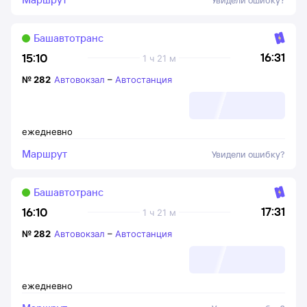
Увидели ошибку?
Башавтотранс
16:31
15:10
1 ч 21 м
№
282
Автовокзал
–
Автостанция
ежедневно
Маршрут
Увидели ошибку?
Башавтотранс
17:31
16:10
1 ч 21 м
№
282
Автовокзал
–
Автостанция
ежедневно