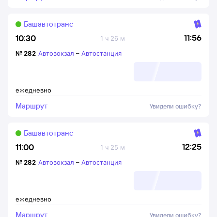
Башавтотранс
11:56
10:30
1 ч 26 м
№
282
Автовокзал
–
Автостанция
ежедневно
Маршрут
Увидели ошибку?
Башавтотранс
12:25
11:00
1 ч 25 м
№
282
Автовокзал
–
Автостанция
ежедневно
Маршрут
Увидели ошибку?