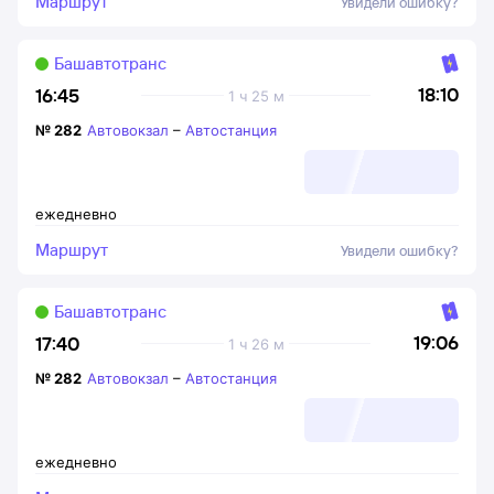
Маршрут
Увидели ошибку?
Башавтотранс
18:10
16:45
1 ч 25 м
№
282
Автовокзал
–
Автостанция
ежедневно
Маршрут
Увидели ошибку?
Башавтотранс
19:06
17:40
1 ч 26 м
№
282
Автовокзал
–
Автостанция
ежедневно