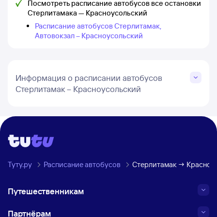
Посмотреть расписание автобусов все остановки
Стерлитамака — Красноусольский
Расписание автобусов Стерлитамак,
Автовокзал – Красноусольский
Информация о расписании автобусов
Стерлитамак – Красноусольский
Туту.ру
Расписание автобусов
Стерлитамак → Красноу
Путешественникам
Партнёрам