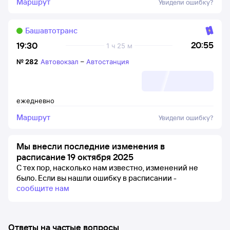
Маршрут
Увидели ошибку?
Башавтотранс
20:55
19:30
1 ч 25 м
№
282
Автовокзал
–
Автостанция
ежедневно
Маршрут
Увидели ошибку?
Мы внесли последние изменения в
расписание 19 октября 2025
С тех пор, насколько нам известно, изменений не
было.
Если вы нашли ошибку в расписании -
сообщите нам
Ответы на частые вопросы