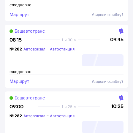
ежедневно
Маршрут
Увидели ошибку?
Башавтотранс
09:45
08:15
1 ч 30 м
№
282
Автовокзал
–
Автостанция
ежедневно
Маршрут
Увидели ошибку?
Башавтотранс
10:25
09:00
1 ч 25 м
№
282
Автовокзал
–
Автостанция