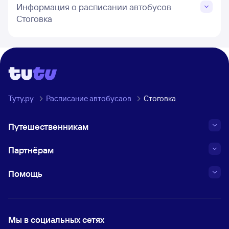
Информация о расписании автобусов
Стоговка
Туту.ру
Расписание автобусаов
Стоговка
Путешественникам
Партнёрам
Помощь
Мы в социальных сетях