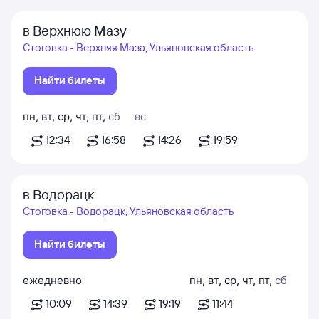
в Верхнюю Мазу
Стоговка - Верхняя Маза, Ульяновская область
Найти билеты
пн
,
вт
,
ср
,
чт
,
пт
,
сб
вс
12:34
16:58
14:26
19:59
в Водорацк
Стоговка - Водорацк, Ульяновская область
Найти билеты
ежедневно
пн
,
вт
,
ср
,
чт
,
пт
,
сб
10:09
14:39
19:19
11:44