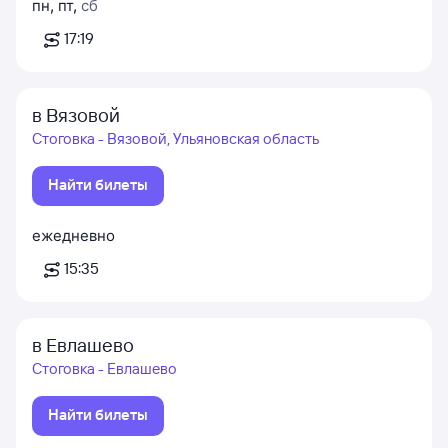
пн
,
пт
,
сб
17:19
в Вязовой
Стоговка - Вязовой, Ульяновская область
Найти билеты
ежедневно
15:35
в Евлашево
Стоговка - Евлашево
Найти билеты