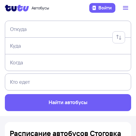
Войти
Автобусы
Откуда
Куда
Когда
Кто едет
Найти автобусы
Расписание автобусов Стоговка