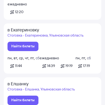
ежедневно
12:20
в Екатериновку
Стоговка - Екатериновка, Ульяновская область
Найти билеты
пн
,
вт
,
ср
,
чт
,
пт
,
сб
ежедневно
пн
,
пт
,
сб
11:44
14:39
19:19
17:19
в Елшанку
Стоговка - Елшанка, Ульяновская область
Найти билеты