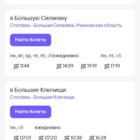
в Большую Силаевку
Стоговка - Большая Силаевка, Ульяновская область
Найти билеты
пн
,
вт
,
ср
,
чт
,
пт
,
сб
ежедневно
пн
,
пт
,
сб
11:44
14:39
19:19
17:19
в Большие Ключищи
Стоговка - Большие Ключищи
Найти билеты
пн
,
сб
ежедневно
07:01
07:20
10:38
16:24