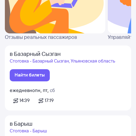
Отзывы реальных пассажиров
Управляйте
в Базарный Сызган
Стоговка - Базарный Сызган, Ульяновская область
Найти билеты
ежедневно
пн
,
пт
,
сб
14:39
17:19
в Барыш
Стоговка - Барыш