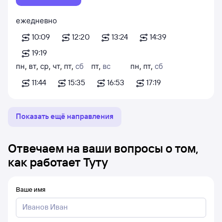
ежедневно
10:09
12:20
13:24
14:39
19:19
пн
,
вт
,
ср
,
чт
,
пт
,
сб
пт
,
вс
пн
,
пт
,
сб
11:44
15:35
16:53
17:19
Показать ещё направления
Отвечаем на ваши вопросы о том,
как работает Туту
Ваше имя