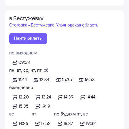
в Бестужевку
Стоговка - Бестужевка, Ульяновская область
Найти билеты
по выходным
09:53
пн
,
вт
,
ср
,
чт
,
пт
,
сб
11:44
12:34
15:35
16:58
ежедневно
12:20
13:24
14:39
14:44
15:35
19:19
вс
пт
по будням
пт
,
вс
14:26
17:52
18:37
19:32