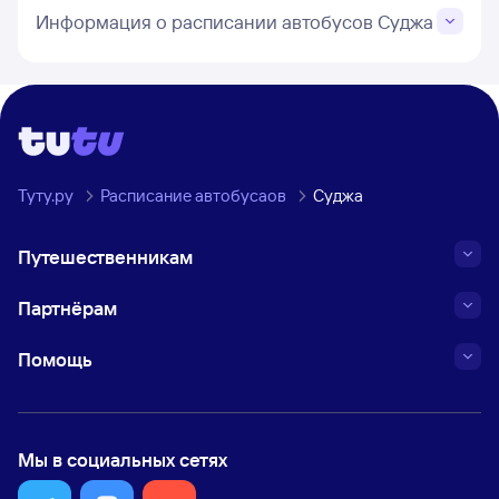
Информация о расписании автобусов Суджа
Туту.ру
Расписание автобусаов
Суджа
Путешественникам
Партнёрам
Помощь
Мы в социальных сетях