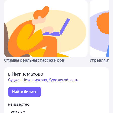
Отзывы реальных пассажиров
Управляйте
в Нижнемахово
Суджа - Нижнемахово, Курская область
Найти билеты
неизвестно
13:30