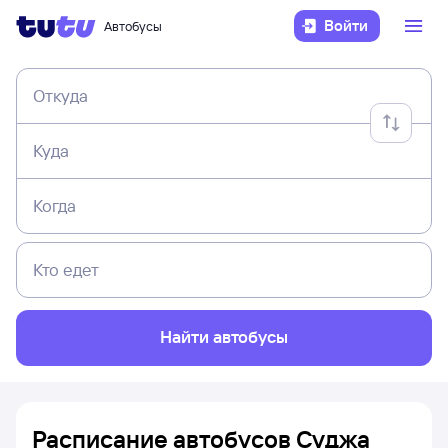
Войти
Автобусы
Откуда
Куда
Когда
Кто едет
Найти автобусы
Расписание автобусов Суджа