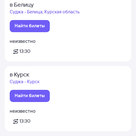
в Белицу
Суджа - Белица, Курская область
Найти билеты
неизвестно
13:30
в Курск
Суджа - Курск
Найти билеты
неизвестно
13:30