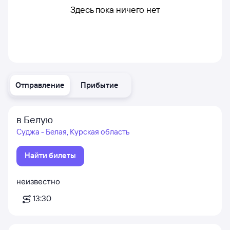
Здесь пока ничего нет
Отправление
Прибытие
в Белую
Суджа - Белая, Курская область
Найти билеты
неизвестно
13:30