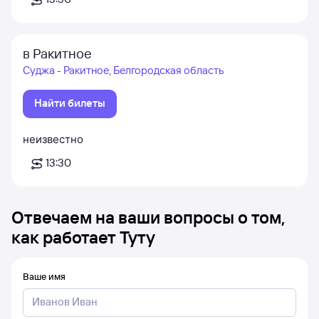
в Ракитное
Суджа - Ракитное, Белгородская область
Найти билеты
неизвестно
13:30
Отвечаем на ваши вопросы о том,
как работает Туту
Ваше имя