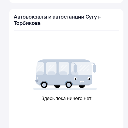
Автовокзалы и автостанции Сугут-
Торбикова
Здесь пока ничего нет