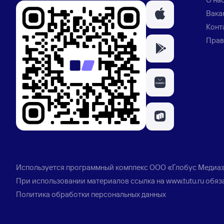
Вака
Конт
Прав
Используется программный комплекс
ООО «Глобус Медиа
При использовании материалов ссылка на
www.tutu.ru
обяз
Политика обработки персональных данных