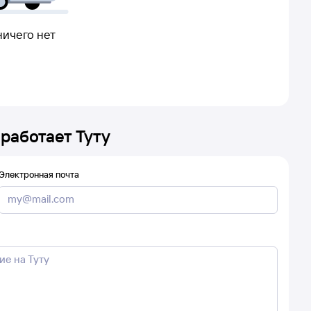
ничего нет
 работает Туту
Электронная почта