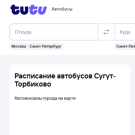
Автобусы
Откуда
Куда
Москва
Санкт-Петербург
Санкт-Пе
Расписание автобусов Сугут-
Торбиково
Автовокзалы города на карте