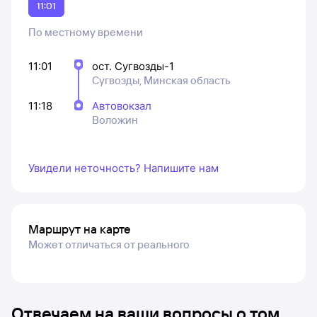
11:01
По местному времени
11:01
ост. Сугвозды-1
Сугвозды, Минская область
11:18
Автовокзал
Воложин
Увидели неточность? Напишите нам
Маршрут на карте
Может отличаться от реального
Отвечаем на ваши вопросы о том,