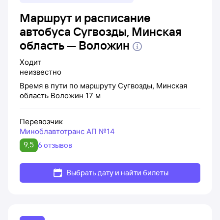
Маршрут и расписание
автобуса Сугвозды, Минская
область — Воложин
Ходит
неизвестно
Время в пути по маршруту
Сугвозды, Минская
область
Воложин
17 м
Перевозчик
Миноблавтотранс АП №14
9,5
6 отзывов
Выбрать дату и найти билеты