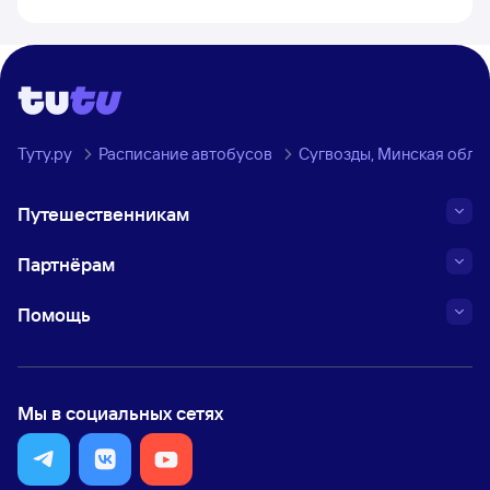
Туту.ру
Расписание автобусов
Сугвозды, Минская обла
Путешественникам
Партнёрам
Помощь
Мы в социальных сетях