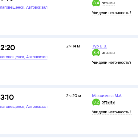
8,4
отзывы
,
лаговещенск
Автовокзал
Увидели неточность?
12:20
2 ч 14 м
Тур В.В.
8,4
отзывы
,
лаговещенск
Автовокзал
Увидели неточность?
13:10
2 ч 20 м
Максимова М.А.
8,2
отзывы
,
лаговещенск
Автовокзал
Увидели неточность?