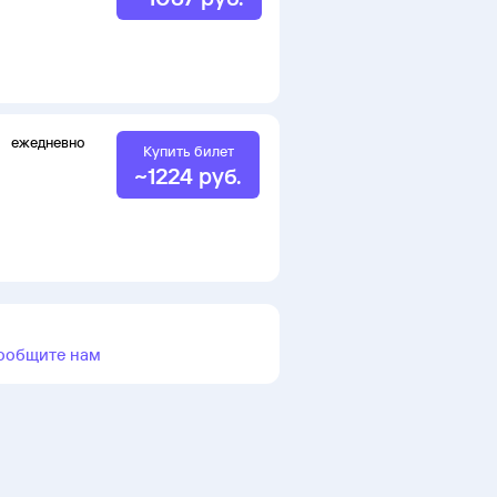
ежедневно
Купить билет
~
1224
руб.
ообщите нам