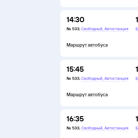
14:30
,
№
533
,
Свободный
Автостанция
Б
Маршрут автобуса
15:45
,
№
533
,
Свободный
Автостанция
Б
Маршрут автобуса
16:35
,
№
533
,
Свободный
Автостанция
Б