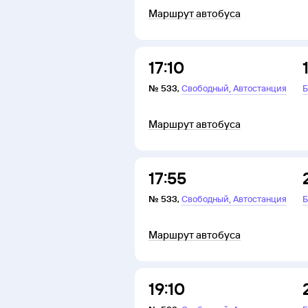
Маршрут автобуса
17:10
,
№
533
,
Свободный
Автостанция
Б
Маршрут автобуса
17:55
,
№
533
,
Свободный
Автостанция
Б
Маршрут автобуса
19:10