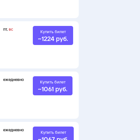
пт
,
вс
Купить билет
~
1224
руб.
ежедневно
Купить билет
~
1061
руб.
ежедневно
Купить билет
~
1067
руб.