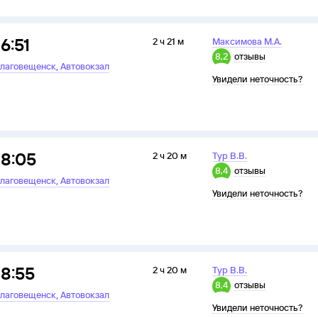
16:51
2 ч 21 м
Максимова М.А.
8,2
отзывы
,
лаговещенск
Автовокзал
Увидели неточность?
18:05
2 ч 20 м
Тур В.В.
8,4
отзывы
,
лаговещенск
Автовокзал
Увидели неточность?
18:55
2 ч 20 м
Тур В.В.
8,4
отзывы
,
лаговещенск
Автовокзал
Увидели неточность?