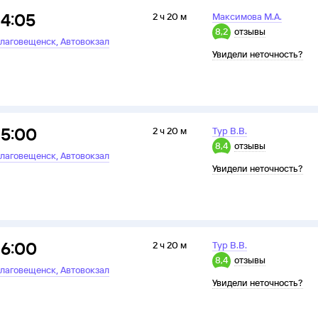
14:05
2 ч 20 м
Максимова М.А.
8,2
отзывы
,
лаговещенск
Автовокзал
Увидели неточность?
15:00
2 ч 20 м
Тур В.В.
8,4
отзывы
,
лаговещенск
Автовокзал
Увидели неточность?
16:00
2 ч 20 м
Тур В.В.
8,4
отзывы
,
лаговещенск
Автовокзал
Увидели неточность?