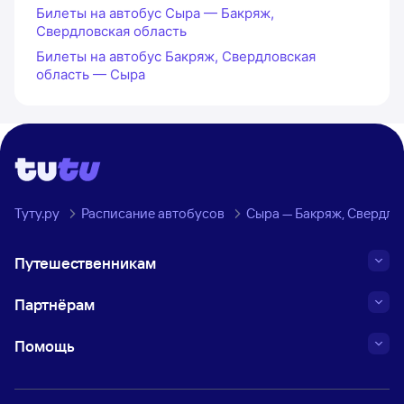
Билеты на автобус Сыра — Бакряж,
Свердловская область
Билеты на автобус Бакряж, Свердловская
область — Сыра
Туту.ру
Расписание автобусов
Сыра — Бакряж, Свердло
Путешественникам
Партнёрам
Помощь