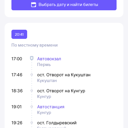
Выбрать дату и найти билеты
20:41
По местному времени
17:00
Автовокзал
Пермь
17:46
ост. Отворот на Кукуштан
Кукуштан
18:36
ост. Отворот на Кунгур
Кунгур
19:01
Автостанция
Кунгур
19:26
ост. Голдыревский