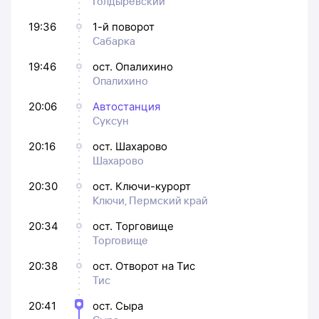
Голдыревский
19:36
1-й поворот
Сабарка
19:46
ост. Опалихино
Опалихино
20:06
Автостанция
Суксун
20:16
ост. Шахарово
Шахарово
20:30
ост. Ключи-курорт
Ключи, Пермский край
20:34
ост. Торговище
Торговище
20:38
ост. Отворот на Тис
Тис
20:41
ост. Сыра