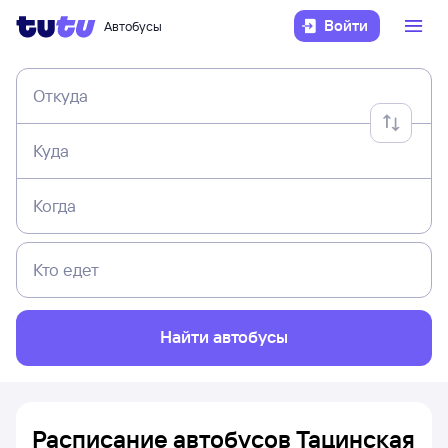
Войти
Автобусы
Откуда
Куда
Когда
Кто едет
Найти автобусы
Расписание автобусов Тацинская