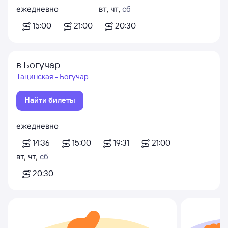
ежедневно
вт
,
чт
,
сб
15:00
21:00
20:30
в Богучар
Тацинская - Богучар
Найти билеты
ежедневно
14:36
15:00
19:31
21:00
вт
,
чт
,
сб
20:30