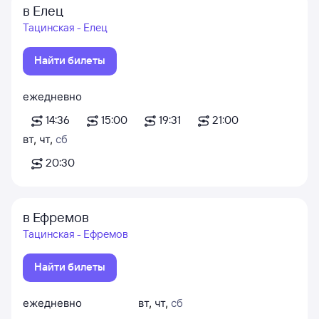
в Елец
Тацинская - Елец
Найти билеты
ежедневно
14:36
15:00
19:31
21:00
вт
,
чт
,
сб
20:30
в Ефремов
Тацинская - Ефремов
Найти билеты
ежедневно
вт
,
чт
,
сб