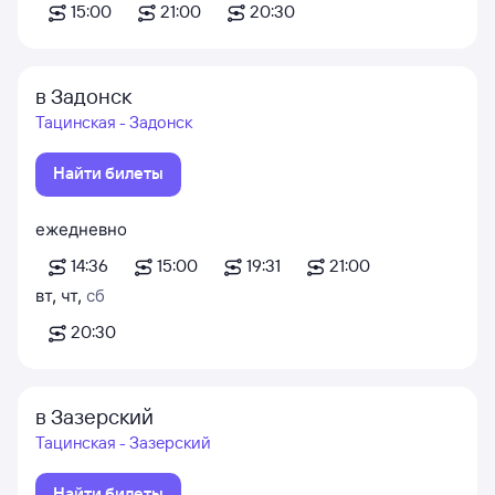
15:00
21:00
20:30
в Задонск
Тацинская - Задонск
Найти билеты
ежедневно
14:36
15:00
19:31
21:00
вт
,
чт
,
сб
20:30
в Зазерский
Тацинская - Зазерский
Найти билеты