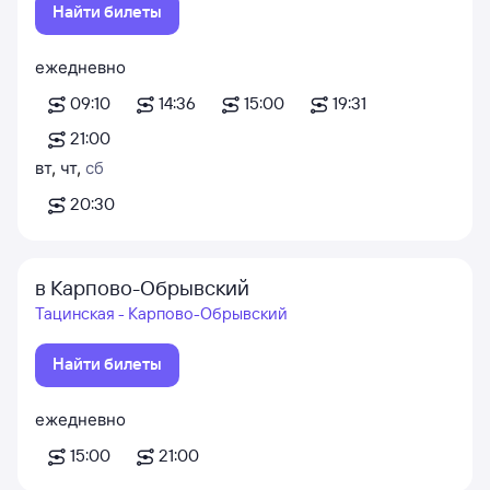
Найти билеты
ежедневно
09:10
14:36
15:00
19:31
21:00
вт
,
чт
,
сб
20:30
в Карпово-Обрывский
Тацинская - Карпово-Обрывский
Найти билеты
ежедневно
15:00
21:00