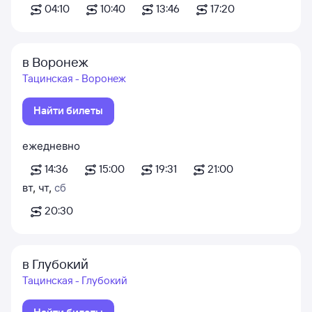
04:10
10:40
13:46
17:20
в Воронеж
Тацинская - Воронеж
Найти билеты
ежедневно
14:36
15:00
19:31
21:00
вт
,
чт
,
сб
20:30
в Глубокий
Тацинская - Глубокий