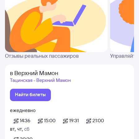
Отзывы реальных пассажиров
Управляйте
в Верхний Мамон
Тацинская - Верхний Мамон
Найти билеты
ежедневно
14:36
15:00
19:31
21:00
вт
,
чт
,
сб