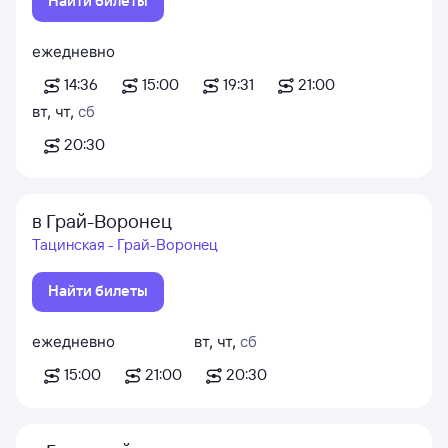
Найти билеты
ежедневно
14:36
15:00
19:31
21:00
вт
,
чт
,
сб
20:30
в Грай-Воронец
Тацинская - Грай-Воронец
Найти билеты
ежедневно
вт
,
чт
,
сб
15:00
21:00
20:30