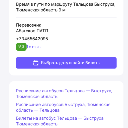
Время в пути по маршруту
Тельцова
Быструха,
Тюменская область
9 м
Перевозчик
Абатское ПАТП
+73455642095
9,3
1 отзыв
Выбрать дату и найти билеты
Расписание автобусов Тельцова — Быструха,
Тюменская область
Расписание автобусов Быструха, Тюменская
область — Тельцова
Билеты на автобус Тельцова — Быструха,
Тюменская область