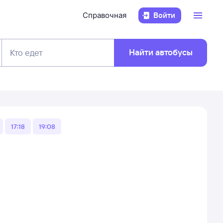
Справочная
Войти
Найти автобусы
Кто едет
17:18
19:08