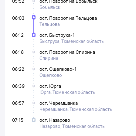
05:52
ост. Поворот на Бобыльск
Бобыльск
06:03
ост. Поворот на Тельцова
Тельцова
06:12
ост. Быструха-1
Быструха, Тюменская область
06:18
ост. Поворот на Спирина
Спирина
06:22
ост. Ощепково-1
Ощепково
06:39
ост. Юрга
Юрга, Тюменская область
06:57
ост. Черемшанка
Черемшанка, Тюменская область
07:15
ост. Назарово
Назарово, Тюменская область