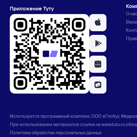
Ком
Приложение Туту
О на
Вака
Конт
Прав
Используется программный комплекс
ООО «Глобус Медиа
При использовании материалов ссылка на
www.tutu.ru
обяз
Политика обработки персональных данных