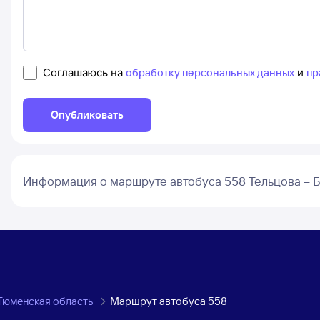
Соглашаюсь на
обработку персональных данных
и
пр
Опубликовать
Информация о маршруте автобуса 558 Тельцова – 
 Тюменская область
Маршрут автобуса 558