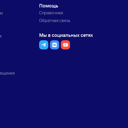
Помощь
ты
Справочная
Обратная связь
Мы в социальных сетях
м
мещения