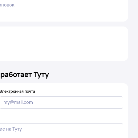
тановок
 работает Туту
Электронная почта