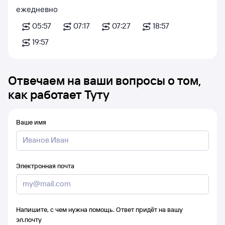
ежедневно
05:57
07:17
07:27
18:57
19:57
Отвечаем на ваши вопросы о том,
как работает Туту
Ваше имя
Электронная почта
Напишите, с чем нужна помощь. Ответ придёт на вашу
эл.почту