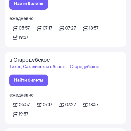
Найти билеты
ежедневно
05:57
07:17
07:27
18:57
19:57
в Стародубское
Тихое, Сахалинская область - Стародубское
Найти билеты
ежедневно
05:57
07:17
07:27
18:57
19:57