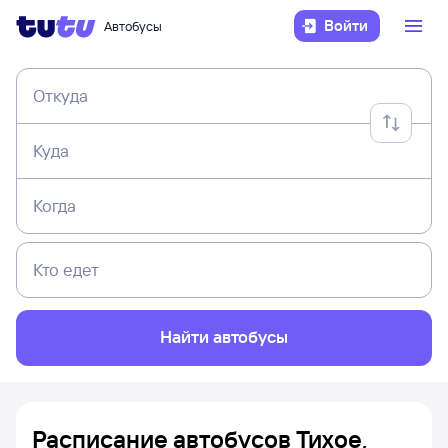
Войти
Автобусы
Откуда
Куда
Когда
Кто едет
Найти автобусы
Расписание автобусов Тихое,