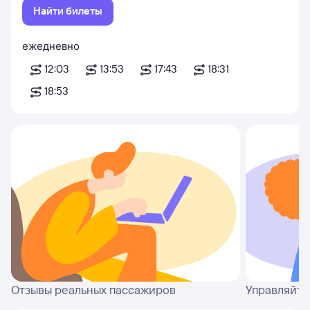
Найти билеты
ежедневно
12:03
13:53
17:43
18:31
18:53
Отзывы реальных пассажиров
Управляйте