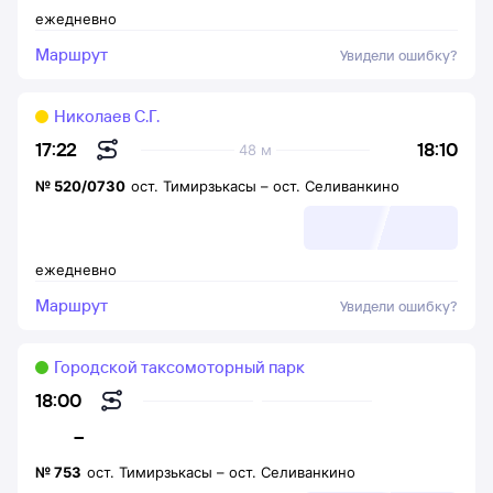
ежедневно
Маршрут
Увидели ошибку?
Николаев С.Г.
18:10
17:22
48 м
№
520/0730
ост. Тимирзькасы
–
ост. Селиванкино
ежедневно
Маршрут
Увидели ошибку?
Городской таксомоторный парк
18:00
–
№
753
ост. Тимирзькасы
–
ост. Селиванкино