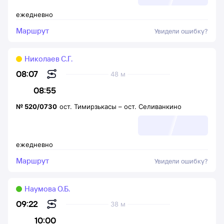
ежедневно
Маршрут
Увидели ошибку?
Николаев С.Г.
08:07
48 м
08:55
№
520/0730
ост. Тимирзькасы
–
ост. Селиванкино
ежедневно
Маршрут
Увидели ошибку?
Наумова О.Б.
09:22
38 м
10:00