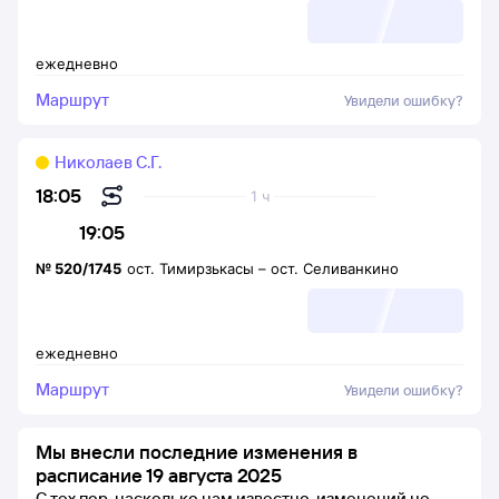
ежедневно
Маршрут
Увидели ошибку?
Николаев С.Г.
18:05
1 ч
19:05
№
520/1745
ост. Тимирзькасы
–
ост. Селиванкино
ежедневно
Маршрут
Увидели ошибку?
Мы внесли последние изменения в
расписание 19 августа 2025
С тех пор, насколько нам известно, изменений не