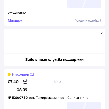
ежедневно
Маршрут
Увидели ошибку?
Заботливая служба поддержки
Николаев С.Г.
07:40
59 м
08:39
№
520/0730
ост. Тимирзькасы
–
ост. Селиванкино