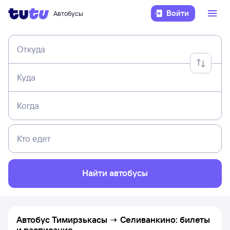
Войти
Автобусы
Откуда
Куда
Когда
Кто едет
Найти автобусы
Автобус Тимирзькасы → Селиванкино: билеты
и расписание