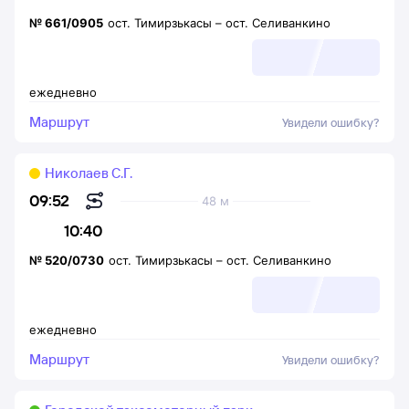
№
661/0905
ост. Тимирзькасы
–
ост. Селиванкино
ежедневно
Маршрут
Увидели ошибку?
Николаев С.Г.
09:52
48 м
10:40
№
520/0730
ост. Тимирзькасы
–
ост. Селиванкино
ежедневно
Маршрут
Увидели ошибку?