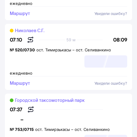
ежедневно
Маршрут
Увидели ошибку?
Николаев С.Г.
08:09
07:10
59 м
№
520/0730
ост. Тимирзькасы
–
ост. Селиванкино
ежедневно
Маршрут
Увидели ошибку?
Городской таксомоторный парк
07:37
–
№
753/0715
ост. Тимирзькасы
–
ост. Селиванкино