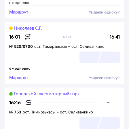
ежедневно
Маршрут
Увидели ошибку?
Николаев С.Г.
16:41
16:01
40 м
№
520/0730
ост. Тимирзькасы
–
ост. Селиванкино
ежедневно
Маршрут
Увидели ошибку?
Городской таксомоторный парк
–
16:46
№
753
ост. Тимирзькасы
–
ост. Селиванкино