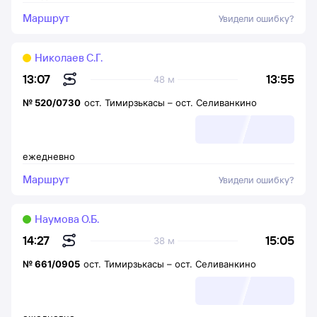
Маршрут
Увидели ошибку?
Николаев С.Г.
13:55
13:07
48 м
№
520/0730
ост. Тимирзькасы
–
ост. Селиванкино
ежедневно
Маршрут
Увидели ошибку?
Наумова О.Б.
15:05
14:27
38 м
№
661/0905
ост. Тимирзькасы
–
ост. Селиванкино