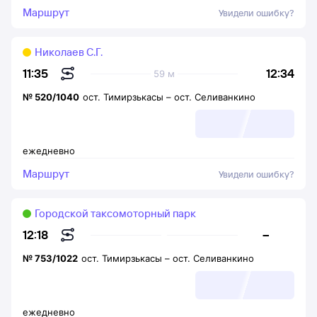
Маршрут
Увидели ошибку?
Николаев С.Г.
12:34
11:35
59 м
№
520/1040
ост. Тимирзькасы
–
ост. Селиванкино
ежедневно
Маршрут
Увидели ошибку?
Городской таксомоторный парк
–
12:18
№
753/1022
ост. Тимирзькасы
–
ост. Селиванкино
ежедневно