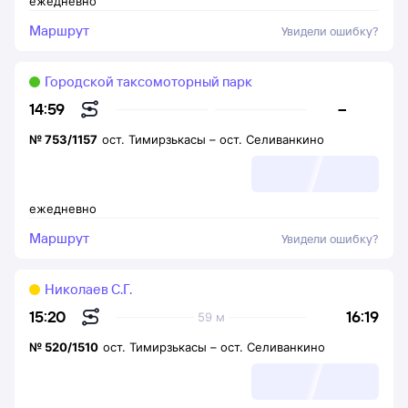
ежедневно
Маршрут
Увидели ошибку?
Городской таксомоторный парк
–
14:59
№
753/1157
ост. Тимирзькасы
–
ост. Селиванкино
ежедневно
Маршрут
Увидели ошибку?
Николаев С.Г.
16:19
15:20
59 м
№
520/1510
ост. Тимирзькасы
–
ост. Селиванкино