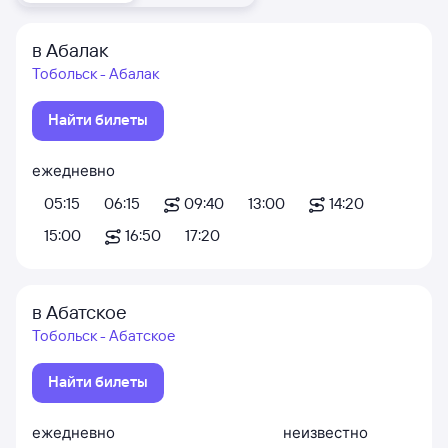
в Абалак
Тобольск - Абалак
Найти билеты
ежедневно
05:15
06:15
09:40
13:00
14:20
15:00
16:50
17:20
в Абатское
Тобольск - Абатское
Найти билеты
ежедневно
неизвестно