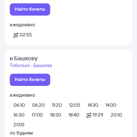
Найти билеты
ежедневно
02:55
в Башкову
Тобольск - Башкова
Найти билеты
ежедневно
06:10
06:20
11:20
12:05
14:30
14:30
16:30
17:00
18:30
18:40
19:29
20:10
21:05
по будням