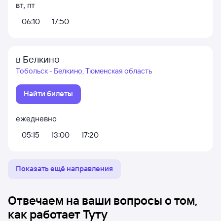
вт
,
пт
06:10
17:50
в Белкино
Тобольск - Белкино, Тюменская область
Найти билеты
ежедневно
05:15
13:00
17:20
Показать ещё направления
Отвечаем на ваши вопросы о том,
как работает Туту