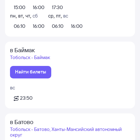
15:00
16:00
17:30
пн
,
вт
,
чт
,
сб
ср
,
пт
,
вс
06:10
16:00
06:10
16:00
в Баймак
Тобольск - Баймак
Найти билеты
вс
23:50
в Батово
Тобольск - Батово, Ханты-Мансийский автономный
округ