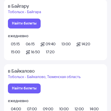
в Байгару
Тобольск - Байгара
Найти билеты
ежедневно
05:15
06:15
09:40
13:00
14:20
15:00
16:50
17:20
в Байкалово
Тобольск - Байкалово, Тюменская область
Найти билеты
ежедневно
04:00
07:00
09:00
10:00
12:00
14:00