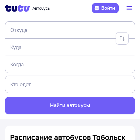
Войти
Автобусы
Откуда
Куда
Когда
Кто едет
Найти автобусы
Расписание автобусов Тобольск