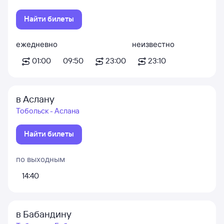
Найти билеты
ежедневно
неизвестно
01:00
09:50
23:00
23:10
в Аслану
Тобольск - Аслана
Найти билеты
по выходным
14:40
в Бабандину