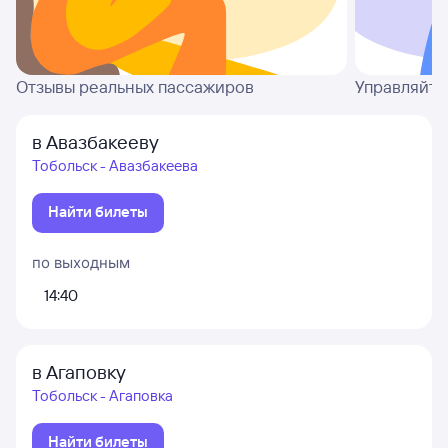
Отзывы реальных пассажиров
Управляйте
в Авазбакееву
Тобольск - Авазбакеева
Найти билеты
по выходным
14:40
в Агаповку
Тобольск - Агаповка
Найти билеты