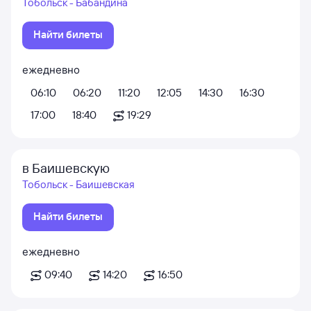
Тобольск - Бабандина
Найти билеты
ежедневно
06:10
06:20
11:20
12:05
14:30
16:30
17:00
18:40
19:29
в Баишевскую
Тобольск - Баишевская
Найти билеты
ежедневно
09:40
14:20
16:50