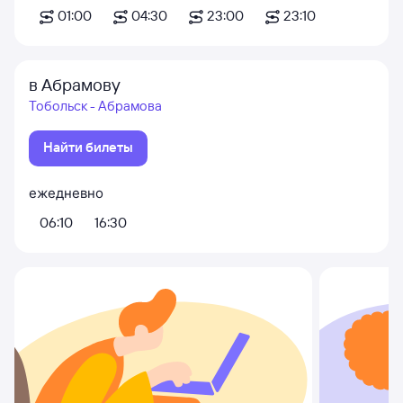
01:00
04:30
23:00
23:10
в Абрамову
Тобольск - Абрамова
Найти билеты
ежедневно
06:10
16:30