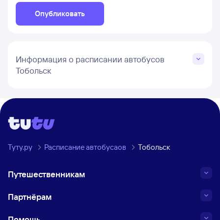
Опубликовать
Информация о расписании автобусов
Тобольск
Туту.ру
Расписание автобусаов
Тобольск
Путешественникам
Партнёрам
Помощь