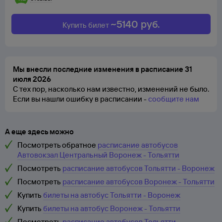
~
5140
руб.
Купить билет
Мы внесли последние изменения в расписание 31
июля 2026
С тех пор, насколько нам известно, изменений не было.
Если вы нашли ошибку в расписании -
сообщите нам
А еще здесь можно
Посмотреть обратное
расписание автобусов
Автовокзал Центральный Воронеж - Тольятти
Посмотреть
расписание автобусов Тольятти - Воронеж
Посмотреть
расписание автобусов Воронеж - Тольятти
Купить
билеты на автобус Тольятти - Воронеж
Купить
билеты на автобус Воронеж - Тольятти
Посмотреть
расписание автобусов Тольятти