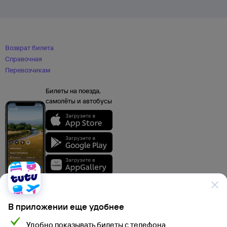
Возврат билета
Справочная
Перевозчикам
Билеты на поезда,
самолёты и автобусы
В приложении еще удобнее
Удобно показывать билеты с телефона