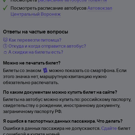
Посмотреть расписание автобусов
Автовокзал
Центральный Воронеж
Ответы на частые вопросы
🐱 Как перевезти питомца?
🕔 Откуда и когда отправится автобус?
👛 А скидки на билеты есть?
Можно не печатать билет?
Билеты со знаком
можно показать со смартфона. Если
этого значка нет, маршрутную квитанцию нужно
обязательно распечатать.
По каким документам можно купить билет на сайте?
Билеты на автобус можно купить по: российскому паспорту,
свидетельству о
рождении, иностранному документу,
заграничному паспорту
РФ.
Я ошибся в паспортных данных пассажира. Что делать?
Ошибки в данных пассажира не допускаются.
Сдайте
билет
с ошибкой и купите новый.