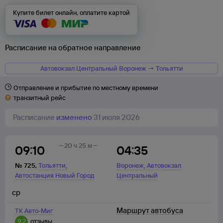
Купите билет онлайн, оплатите картой
Расписание на обратное направление
Автовокзал Центральный Воронеж → Тольятти
Отправление и прибытие по местному времени
транзитный рейс
Расписание
изменено
31 июля 2026
20 ч 25 м
09:10
04:35
,
,
№
725
,
Тольятти
Воронеж
Автовокзал
Автостанция Новый Город
Центральный
ср
Маршрут автобуса
ТК Авто-Миг
9,2
отзывы