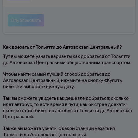
Как доехать от Тольятти до Автовокзал Центральный?
Тут вы можете узнать варианты как добраться от Тольятти
до Автовокзал Центральный общественным транспортом.
Чтобы найти самый лучший способ добраться до
Автовокзал Центральный, нажмите на кнопку «Купить
билет» и выберите нужную дату.
Так вы сможете увидеть как дешевле добраться; сколько
идет автобус, то есть время в пути; как быстрее доехать;
сколько стоит билет на автобус от Тольятти до Автовокзал
Центральный.
Также вы можете узнать, с какой станции уехать из
Тольятти до Автовокзал Центральный.