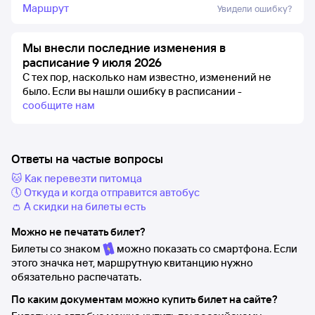
Маршрут
Увидели ошибку?
Мы внесли последние изменения в
расписание 9 июля 2026
С тех пор, насколько нам известно, изменений не
было.
Если вы нашли ошибку в расписании -
сообщите нам
Ответы на частые вопросы
🐱 Как перевезти питомца
🕔 Откуда и когда отправится автобус
👛 А скидки на билеты есть
Можно не печатать билет?
Билеты со знаком
можно показать со смартфона. Если
этого значка нет, маршрутную квитанцию нужно
обязательно распечатать.
По каким документам можно купить билет на сайте?