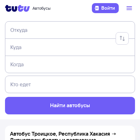
Войти
Автобусы
Откуда
Куда
Когда
Кто едет
Найти автобусы
Автобус Троицкое, Республика Хакасия →
Дивногорск: билеты и расписание