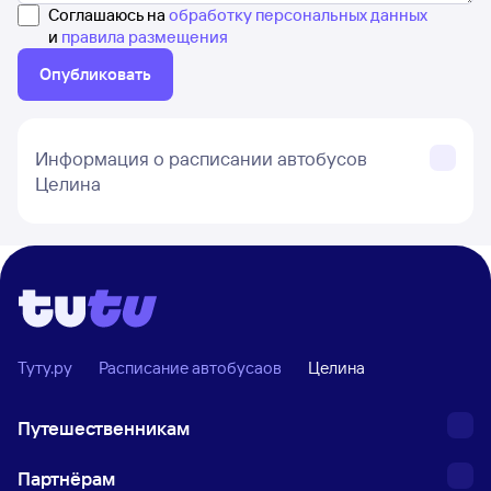
Соглашаюсь на
обработку персональных данных
и
правила размещения
Опубликовать
Информация о расписании автобусов
Целина
Туту.ру
Расписание автобусаов
Целина
Путешественникам
Партнёрам