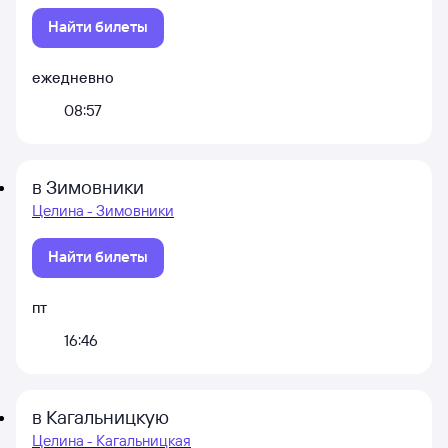
Найти билеты
ежедневно
08:57
в Зимовники
Целина - Зимовники
Найти билеты
пт
16:46
в Кагальницкую
Целина - Кагальницкая