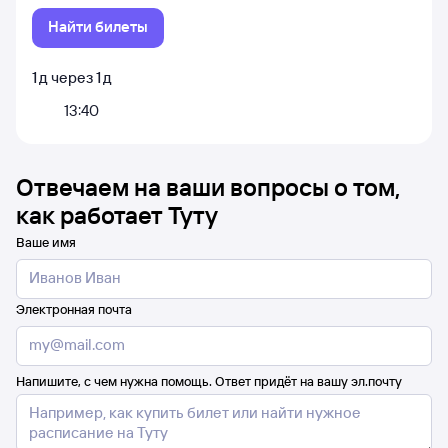
Найти билеты
1
д
через
1
д
13:40
Отвечаем на ваши вопросы о том,
как работает Туту
Ваше имя
Электронная почта
Напишите, с чем нужна помощь. Ответ придёт на вашу эл.почту