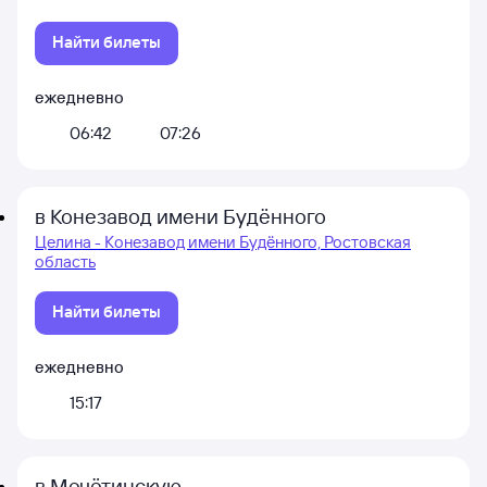
Найти билеты
ежедневно
06:42
07:26
в Конезавод имени Будённого
Целина - Конезавод имени Будённого, Ростовская
область
Найти билеты
ежедневно
15:17
в Мечётинскую