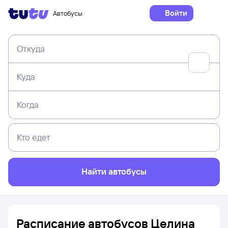
Войти
Автобусы
Откуда
Куда
Когда
Кто едет
Найти автобусы
Расписание автобусов Целина