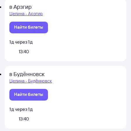
в Арзгир
Целина - Арзгир
Найти билеты
1
д
через
1
д
13:40
в Будённовск
Целина - Будённовск
Найти билеты
1
д
через
1
д
13:40