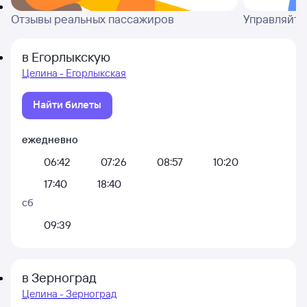
Отзывы реальных пассажиров
Управляйте
в Егорлыкскую
Целина - Егорлыкская
Найти билеты
ежедневно
06:42
07:26
08:57
10:20
17:40
18:40
сб
09:39
в Зерноград
Целина - Зерноград