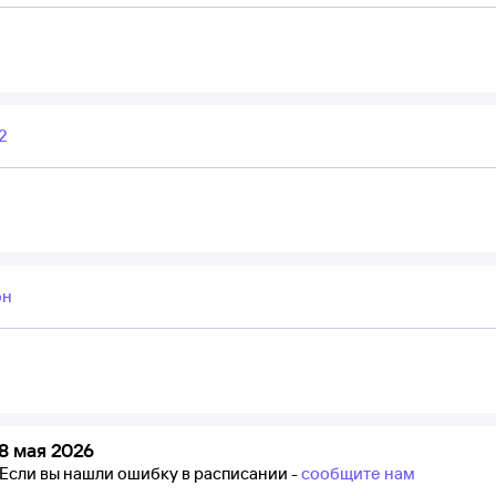
2
он
8 мая 2026
Если вы нашли ошибку в расписании -
сообщите нам