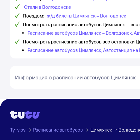
Отели в Волгодонске
Поездом:
ж/д билеты Цимлянск – Волгодонск
Посмотреть расписание автобусов Цимлянск — все
Расписание автобусов Цимлянск – Волгодонск, Ав
Посмотреть расписание автобусов все остановки 
Расписание автобусов Цимлянск, Автостанция на
Информация о расписании автобусов Цимлянск –
Туту.ру
Расписание автобусов
Цимлянск → Волгодон