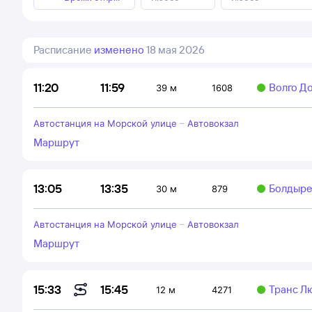
Расписание
изменено
18 мая 2026
11:59
11:20
Волго Д
39 м
1608
Автостанция на Морской улице
–
Автовокзал
Маршрут
13:35
13:05
Болдыре
30 м
879
Автостанция на Морской улице
–
Автовокзал
Маршрут
15:45
15:33
Транс Л
12 м
4271