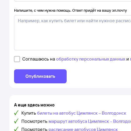
Напишите, с чем нужна помощь. Ответ придёт на вашу эл.почту
Соглашаюсь на
обработку персональных данных
и
Опубликовать
А еще здесь можно
Купить
билеты на автобус Цимлянск – Волгодонск
Посмотреть
маршрут автобуса Цимлянск – Волгодо
Посмотреть
расписание автобусов Цимлянск