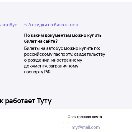
 автобус
👛 А скидки на билеты есть
По каким документам можно купить
билет на сайте?
Билеты на автобус можно купить по:
российскому паспорту, свидетельству
о рождении, иностранному
документу, заграничному
паспорту РФ.
к работает Туту
Электронная почта