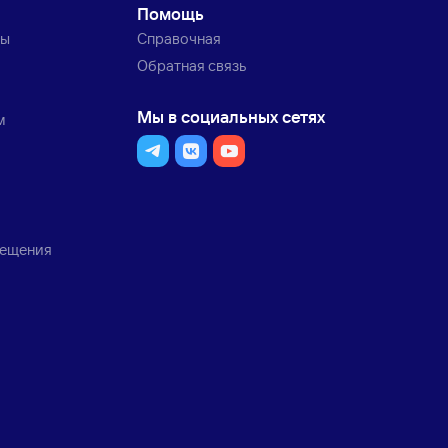
Помощь
ты
Справочная
Обратная связь
Мы в социальных сетях
м
мещения