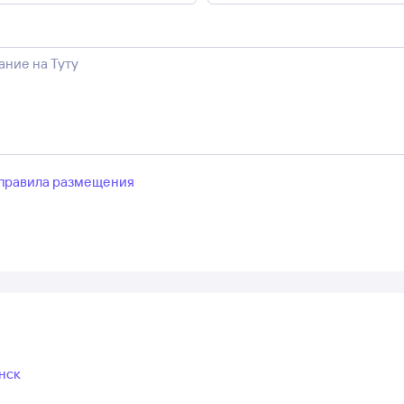
правила размещения
нск