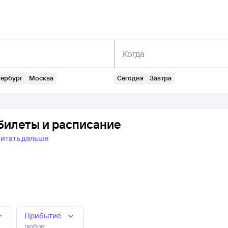
Когда
тербург
Москва
Сегодня
Завтра
билеты и расписание
итать дальше
Прибытие
любое