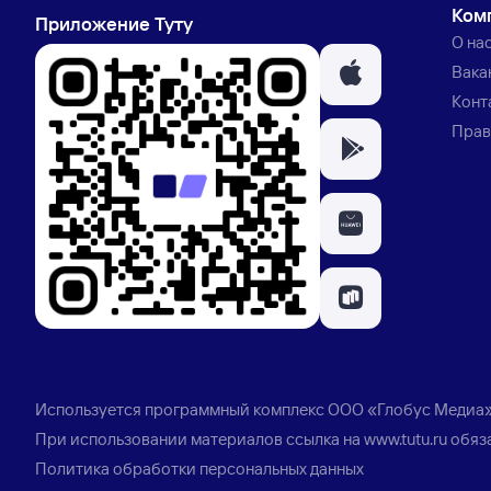
Ком
Приложение Туту
О на
Вака
Конт
Прав
Используется программный комплекс
ООО «Глобус Медиа
При использовании материалов ссылка на
www.tutu.ru
обяз
Политика обработки персональных данных