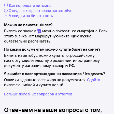
🐱 Как перевезти питомца
🕔 Откуда и когда отправится автобус
👛 А скидки на билеты есть
Можно не печатать билет?
Билеты со знаком
можно показать со смартфона. Если
этого значка нет, маршрутную квитанцию нужно
обязательно распечатать.
По каким документам можно купить билет на сайте?
Билеты на автобус можно купить по: российскому
паспорту, свидетельству о рождении, иностранному
документу, заграничному паспорту РФ.
Я ошибся в паспортных данных пассажира. Что делать?
Ошибки в данных пассажира не допускаются.
Сдайте
билет с ошибкой и купите новый.
Больше полезных вопросов и ответов
Отвечаем на ваши вопросы о том,