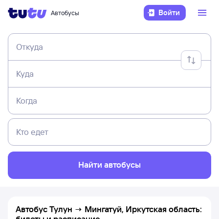
Войти
Автобусы
Откуда
Куда
Когда
Кто едет
Найти автобусы
Автобус Тулун → Мингатуй, Иркутская область:
билеты и расписание