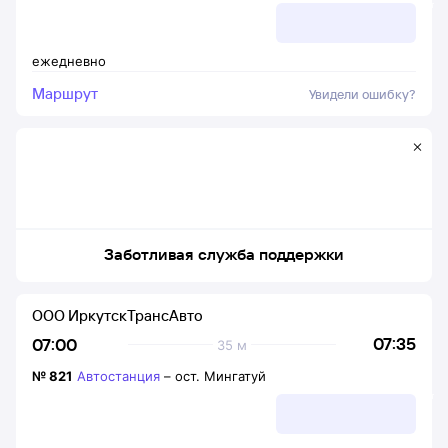
ежедневно
Маршрут
Увидели ошибку?
Заботливая служба поддержки
ООО ИркутскТрансАвто
07:35
07:00
35 м
№
821
Автостанция
–
ост. Мингатуй