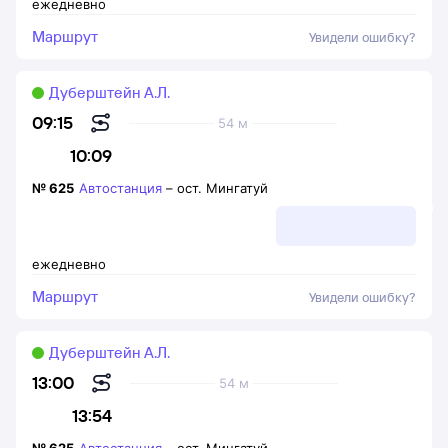
ежедневно
Маршрут
Увидели ошибку?
Дуберштейн А.Л.
09:15
54 м
10:09
№
625
Автостанция
–
ост. Мингатуй
ежедневно
Маршрут
Увидели ошибку?
Дуберштейн А.Л.
13:00
54 м
13:54