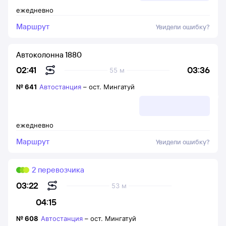
ежедневно
Маршрут
Увидели ошибку?
Автоколонна 1880
03:36
02:41
55 м
№
641
Автостанция
–
ост. Мингатуй
ежедневно
Маршрут
Увидели ошибку?
2 перевозчика
03:22
53 м
04:15
№
608
Автостанция
–
ост. Мингатуй