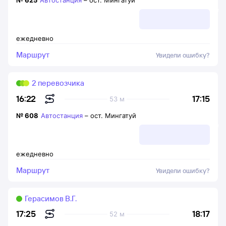
№
625
Автостанция
–
ост. Мингатуй
ежедневно
Маршрут
Увидели ошибку?
2 перевозчика
17:15
16:22
53 м
№
608
Автостанция
–
ост. Мингатуй
ежедневно
Маршрут
Увидели ошибку?
Герасимов В.Г.
18:17
17:25
52 м