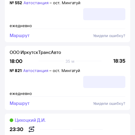
№
552
Автостанция
–
ост. Мингатуй
ежедневно
Маршрут
Увидели ошибку?
ООО ИркутскТрансАвто
18:35
18:00
35 м
№
821
Автостанция
–
ост. Мингатуй
ежедневно
Маршрут
Увидели ошибку?
Цихоцкий Д.И.
23:30