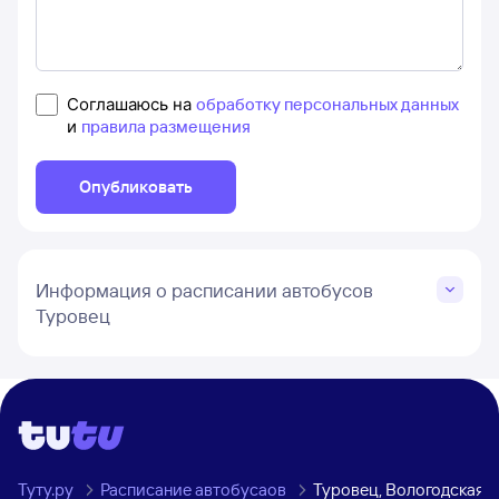
Соглашаюсь на
обработку персональных данных
и
правила размещения
Опубликовать
Информация о расписании автобусов
Туровец
Туту.ру
Расписание автобусаов
Туровец, Вологодская 