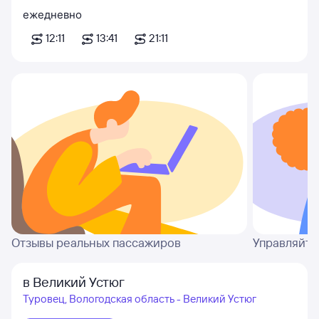
ежедневно
12:11
13:41
21:11
Отзывы реальных пассажиров
Управляйте
в Великий Устюг
Туровец, Вологодская область - Великий Устюг