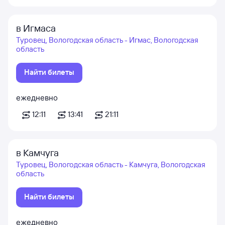
в Игмаса
Туровец, Вологодская область - Игмас, Вологодская
область
Найти билеты
ежедневно
12:11
13:41
21:11
в Камчуга
Туровец, Вологодская область - Камчуга, Вологодская
область
Найти билеты
ежедневно