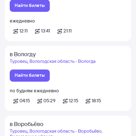
Найти билеты
ежедневно
12:11
13:41
21:11
в Вологду
Туровец, Вологодская область - Вологда
Найти билеты
по будням
ежедневно
04:15
05:29
12:15
18:15
в Воробьёво
Туровец, Вологодская область - Воробьёво,