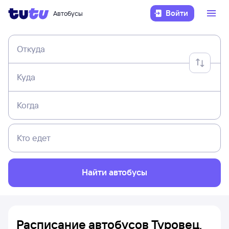
Войти
Автобусы
Откуда
Куда
Когда
Кто едет
Найти автобусы
Расписание автобусов Туровец,