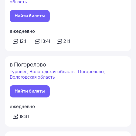
область
Найти билеты
ежедневно
12:11
13:41
21:11
в Погорелово
Туровец, Вологодская область - Погорелово,
Вологодская область
Найти билеты
ежедневно
18:31