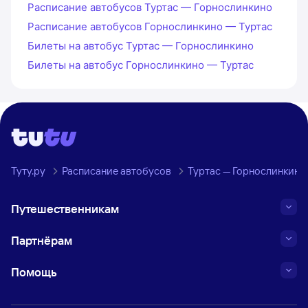
Расписание автобусов Туртас — Горнослинкино
Расписание автобусов Горнослинкино — Туртас
Билеты на автобус Туртас — Горнослинкино
Билеты на автобус Горнослинкино — Туртас
Туту.ру
Расписание автобусов
Туртас — Горнослинкино
Путешественникам
Партнёрам
Помощь