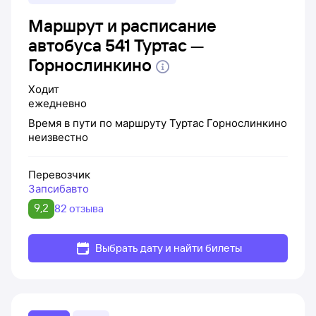
Маршрут и расписание
автобуса 541 Туртас —
Горнослинкино
Ходит
ежедневно
Время в пути по маршруту
Туртас
Горнослинкино
неизвестно
Перевозчик
Запсибавто
9,2
82 отзыва
Выбрать дату и найти билеты