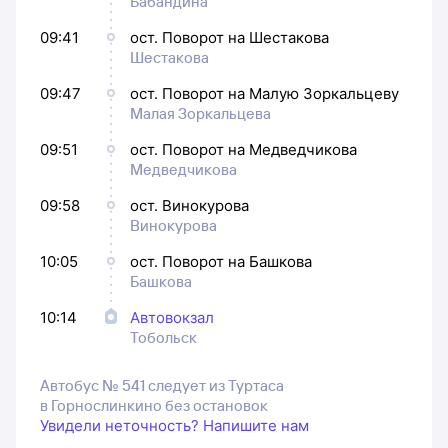
Бабандина
09:41
ост. Поворот на Шестакова
Шестакова
09:47
ост. Поворот на Малую Зоркальцеву
Малая Зоркальцева
09:51
ост. Поворот на Медведчикова
Медведчикова
09:58
ост. Винокурова
Винокурова
10:05
ост. Поворот на Башкова
Башкова
10:14
Автовокзал
Тобольск
Автобус № 541 следует из Туртаса
в Горнослинкино без остановок
Увидели неточность? Напишите нам