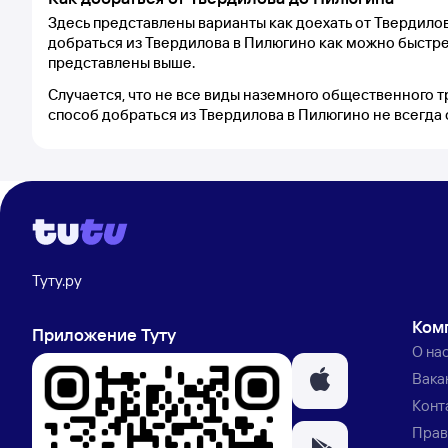
Здесь представлены варианты как доехать от Твердило
добраться из Твердилова в Пилюгино как можно быстре
представлены выше.
Случается, что не все виды наземного общественного т
способ добраться из Твердилова в Пилюгино не всегда
Туту.ру
Ком
Приложение Туту
О на
Вака
Конт
Прав