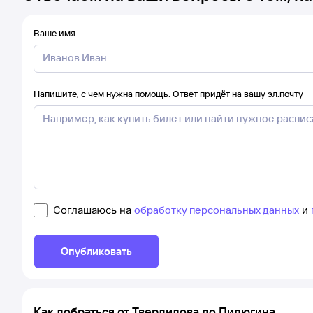
Ваше имя
Напишите, с чем нужна помощь. Ответ придёт на вашу эл.почту
Соглашаюсь на
обработку персональных данных
и
Опубликовать
Как добраться от Твердилова до Пилюгина