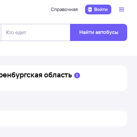
Справочная
Войти
Найти автобусы
Кто едет
ренбургская область