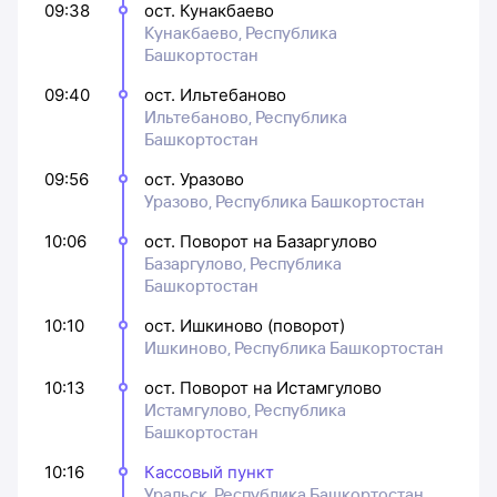
09:38
ост. Кунакбаево
Кунакбаево, Республика
Башкортостан
09:40
ост. Ильтебаново
Ильтебаново, Республика
Башкортостан
09:56
ост. Уразово
Уразово, Республика Башкортостан
10:06
ост. Поворот на Базаргулово
Базаргулово, Республика
Башкортостан
10:10
ост. Ишкиново (поворот)
Ишкиново, Республика Башкортостан
10:13
ост. Поворот на Истамгулово
Истамгулово, Республика
Башкортостан
10:16
Кассовый пункт
Уральск, Республика Башкортостан