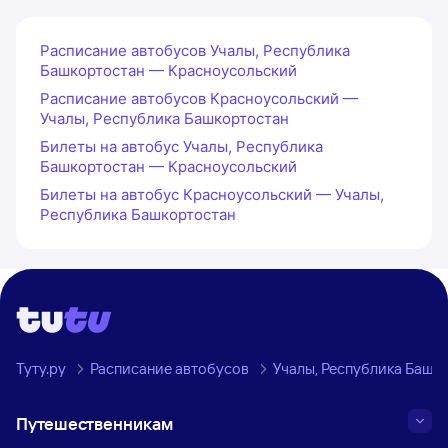
Расписание автобусов Учалы, Республика
Башкортостан — Красноусольский
Расписание автобусов Красноусольский —
Учалы, Республика Башкортостан
Билеты на автобус Учалы, Республика
Башкортостан — Красноусольский
Билеты на автобус Красноусольский — Учалы,
Республика Башкортостан
Туту.ру
Расписание автобусов
Учалы, Республика Башк
Путешественникам