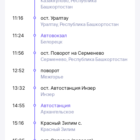
Казаккулово, Республика
Башкортостан
11:16
ост. Уралтау
Уралтау, Республика Башкортостан
11:24
Автовокзал
Белорецк
11:56
ост. Поворот на Серменево
Серменево, Республика Башкортостан
12:52
поворот
Межгорье
13:32
ост. Автостанция Инзер
Инзер
14:55
Автостанция
Архангельское
15:16
Красный Зилим с.
Красный Зилим