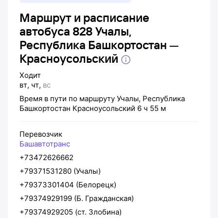
Маршрут и расписание
автобуса 828 Учалы,
Республика Башкортостан —
Красноусольский
Ходит
вт
,
чт
,
вс
Время в пути по маршруту
Учалы, Республика
Башкортостан
Красноусольский
6 ч 55 м
Перевозчик
Башавтотранс
+73472626662
+79371531280 (Учалы)
+79373301404 (Белорецк)
+79374929199 (Б. Гражданская)
+79374929205 (ст. Злобина)