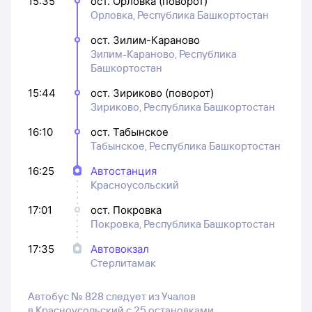
15:35
ост. Орловка (поворот)
Орловка, Республика Башкортостан
ост. Зилим-Караново
Зилим-Караново, Республика
Башкортостан
15:44
ост. Зириково (поворот)
Зириково, Республика Башкортостан
16:10
ост. Табынское
Табынское, Республика Башкортостан
16:25
Автостанция
Красноусольский
17:01
ост. Покровка
Покровка, Республика Башкортостан
17:35
Автовокзал
Стерлитамак
Автобус № 828 следует из Учалов
в Красноусольский с 25 остановками