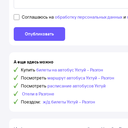
Соглашаюсь на
обработку персональных данных
и
Опубликовать
А еще здесь можно
Купить
билеты на автобус Ухтуй – Разгон
Посмотреть
маршрут автобуса Ухтуй – Разгон
Посмотреть
расписание автобусов Ухтуй
Отели в Разгоне
Поездом:
ж/д билеты Ухтуй – Разгон