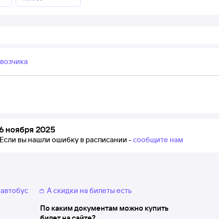
евозчика
6 ноября 2025
Если вы нашли ошибку в расписании -
сообщите нам
 автобус
👛 А скидки на билеты есть
По каким документам можно купить
билет на сайте?