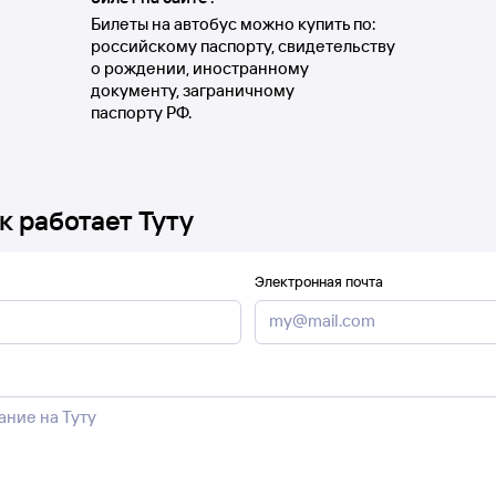
Билеты на автобус можно купить по:
российскому паспорту, свидетельству
о рождении, иностранному
документу, заграничному
паспорту РФ.
к работает Туту
Электронная почта