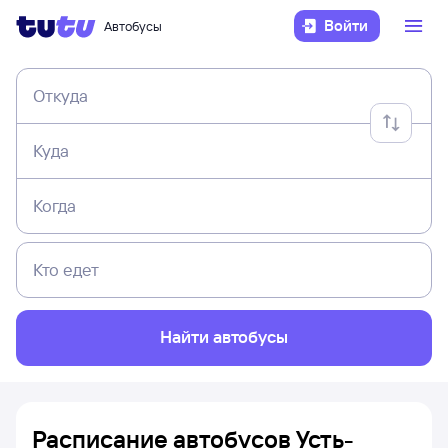
Войти
Автобусы
Откуда
Куда
Когда
Кто едет
Найти автобусы
Расписание автобусов Усть-