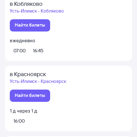
в Кобляково
Усть-Илимск - Кобляково
Найти билеты
ежедневно
07:00
16:45
в Красноярск
Усть-Илимск - Красноярск
Найти билеты
1
д
через
1
д
16:00