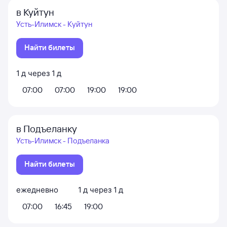
в Куйтун
Усть-Илимск - Куйтун
Найти билеты
1
д
через
1
д
07:00
07:00
19:00
19:00
в Подъеланку
Усть-Илимск - Подъеланка
Найти билеты
ежедневно
1
д
через
1
д
07:00
16:45
19:00