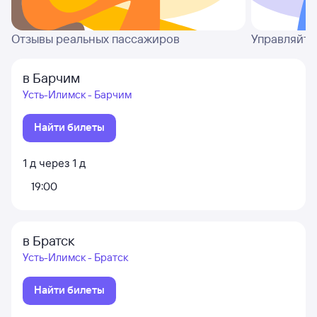
Отзывы реальных пассажиров
Управляйте
в Барчим
Усть-Илимск - Барчим
Найти билеты
1
д
через
1
д
19:00
в Братск
Усть-Илимск - Братск
Найти билеты