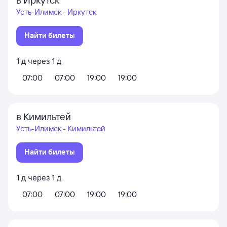
Усть-Илимск - Иркутск
Найти билеты
1
д
через
1
д
07:00
07:00
19:00
19:00
в Кимильтей
Усть-Илимск - Кимильтей
Найти билеты
1
д
через
1
д
07:00
07:00
19:00
19:00