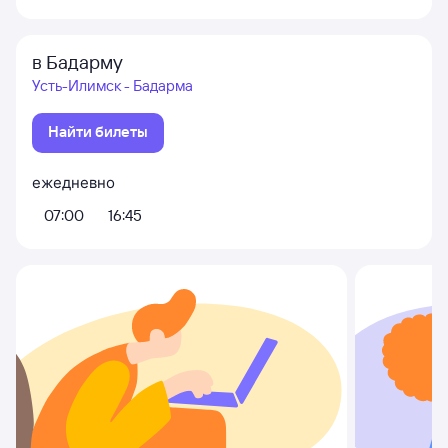
в Бадарму
Усть-Илимск - Бадарма
Найти билеты
ежедневно
07:00
16:45