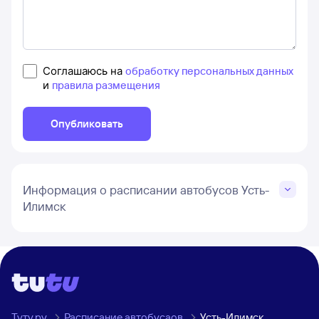
Соглашаюсь на
обработку персональных данных
и
правила размещения
Опубликовать
Информация о расписании автобусов Усть-
Илимск
Туту.ру
Расписание автобусаов
Усть-Илимск