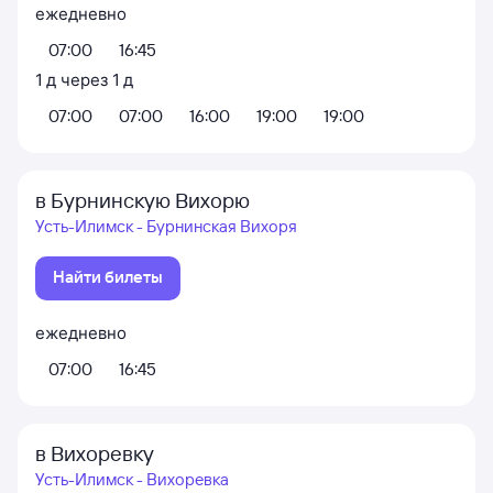
ежедневно
07:00
16:45
1
д
через
1
д
07:00
07:00
16:00
19:00
19:00
в Бурнинскую Вихорю
Усть-Илимск - Бурнинская Вихоря
Найти билеты
ежедневно
07:00
16:45
в Вихоревку
Усть-Илимск - Вихоревка