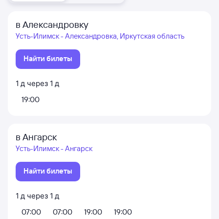
в Александровку
Усть-Илимск - Александровка, Иркутская область
Найти билеты
1
д
через
1
д
19:00
в Ангарск
Усть-Илимск - Ангарск
Найти билеты
1
д
через
1
д
07:00
07:00
19:00
19:00