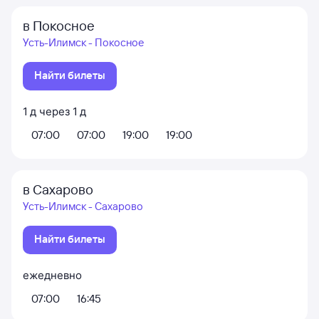
в Покосное
Усть-Илимск - Покосное
Найти билеты
1
д
через
1
д
07:00
07:00
19:00
19:00
в Сахарово
Усть-Илимск - Сахарово
Найти билеты
ежедневно
07:00
16:45