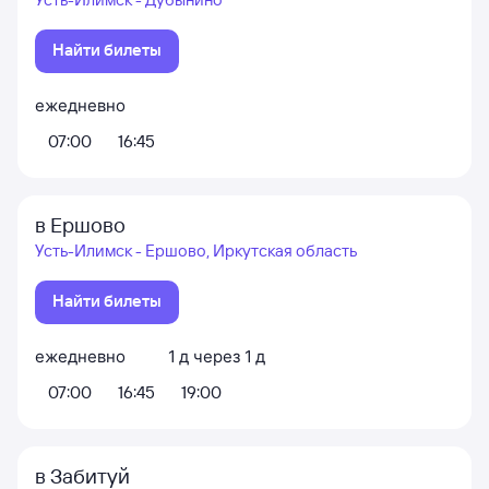
Найти билеты
ежедневно
07:00
16:45
в Ершово
Усть-Илимск - Ершово, Иркутская область
Найти билеты
ежедневно
1
д
через
1
д
07:00
16:45
19:00
в Забитуй