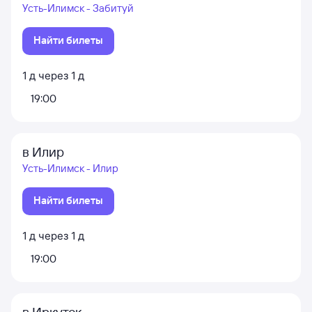
Усть-Илимск - Забитуй
Найти билеты
1
д
через
1
д
19:00
в Илир
Усть-Илимск - Илир
Найти билеты
1
д
через
1
д
19:00
в Иркутск