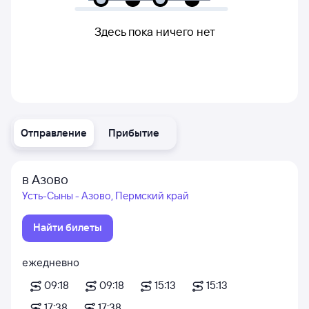
Здесь пока ничего нет
Отправление
Прибытие
в Азово
Усть-Сыны - Азово, Пермский край
Найти билеты
ежедневно
09:18
09:18
15:13
15:13
17:38
17:38