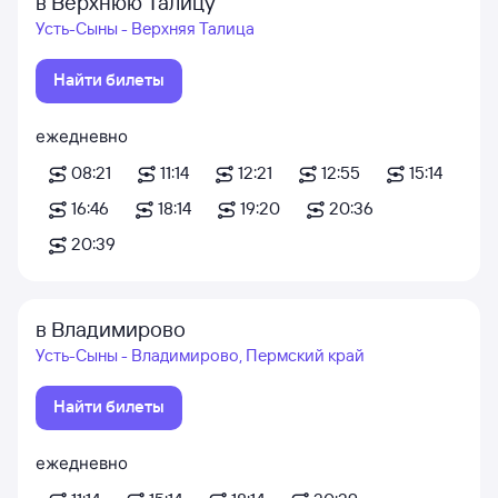
в Верхнюю Талицу
Усть-Сыны - Верхняя Талица
Найти билеты
ежедневно
08:21
11:14
12:21
12:55
15:14
16:46
18:14
19:20
20:36
20:39
в Владимирово
Усть-Сыны - Владимирово, Пермский край
Найти билеты
ежедневно