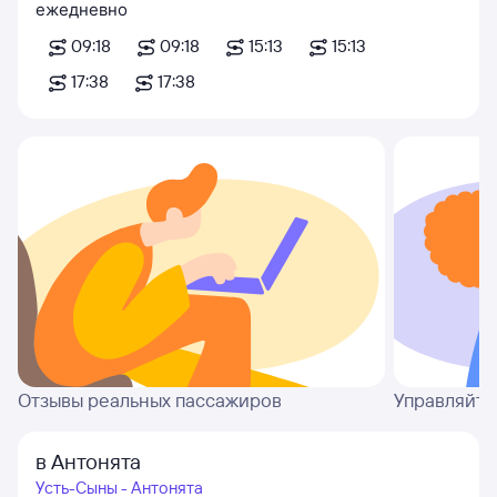
ежедневно
09:18
09:18
15:13
15:13
17:38
17:38
Отзывы реальных пассажиров
Управляйте
в Антонята
Усть-Сыны - Антонята