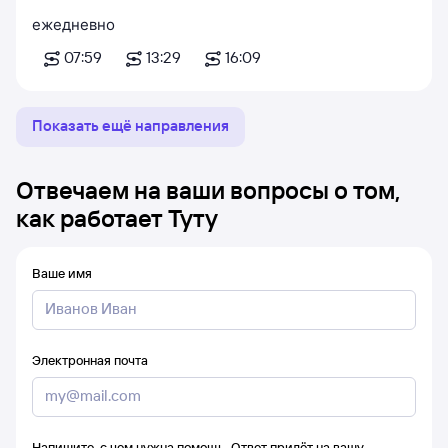
ежедневно
07:59
13:29
16:09
Показать ещё направления
Отвечаем на ваши вопросы о том,
как работает Туту
Ваше имя
Электронная почта
Напишите, с чем нужна помощь. Ответ придёт на вашу