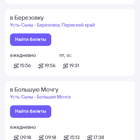
в Березовку
Усть-Сыны - Березовка, Пермский край
Найти билеты
ежедневно
пт
,
вс
15:56
19:56
19:31
в Большую Мочгу
Усть-Сыны - Большая Мочга
Найти билеты
ежедневно
09:18
09:18
15:13
17:38