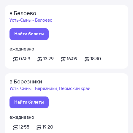
в Белоево
Усть-Сыны - Белоево
Найти билеты
ежедневно
07:59
13:29
16:09
18:40
в Березники
Усть-Сыны - Березники, Пермский край
Найти билеты
ежедневно
12:55
19:20