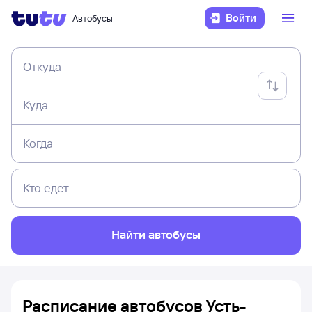
Войти
Автобусы
Откуда
Куда
Когда
Кто едет
Найти автобусы
Расписание автобусов Усть-