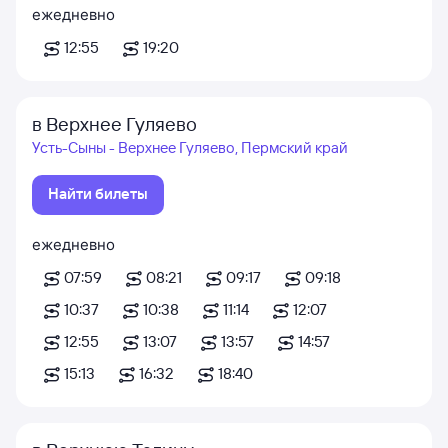
ежедневно
12:55
19:20
в Верхнее Гуляево
Усть-Сыны - Верхнее Гуляево, Пермский край
Найти билеты
ежедневно
07:59
08:21
09:17
09:18
10:37
10:38
11:14
12:07
12:55
13:07
13:57
14:57
15:13
16:32
18:40