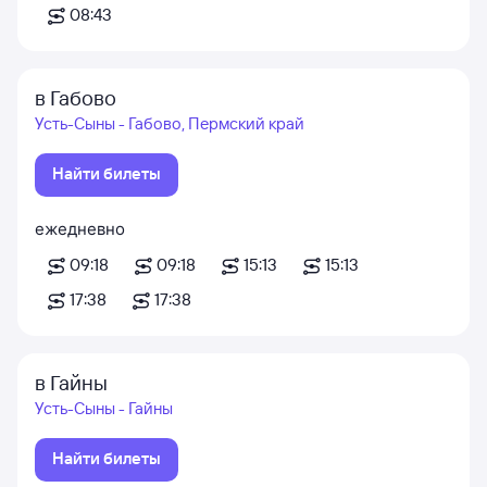
08:43
в Габово
Усть-Сыны - Габово, Пермский край
Найти билеты
ежедневно
09:18
09:18
15:13
15:13
17:38
17:38
в Гайны
Усть-Сыны - Гайны
Найти билеты