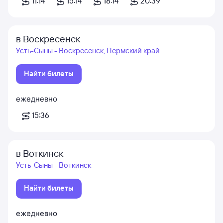
11:14
15:14
18:14
20:39
в Воскресенск
Усть-Сыны - Воскресенск, Пермский край
Найти билеты
ежедневно
15:36
в Воткинск
Усть-Сыны - Воткинск
Найти билеты
ежедневно