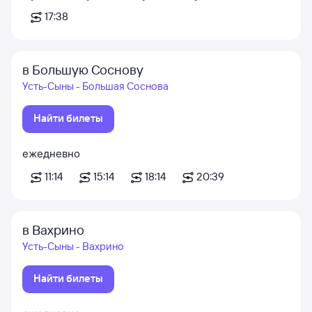
17:38
в Большую Соснову
Усть-Сыны - Большая Соснова
Найти билеты
ежедневно
11:14
15:14
18:14
20:39
в Вахрино
Усть-Сыны - Вахрино
Найти билеты