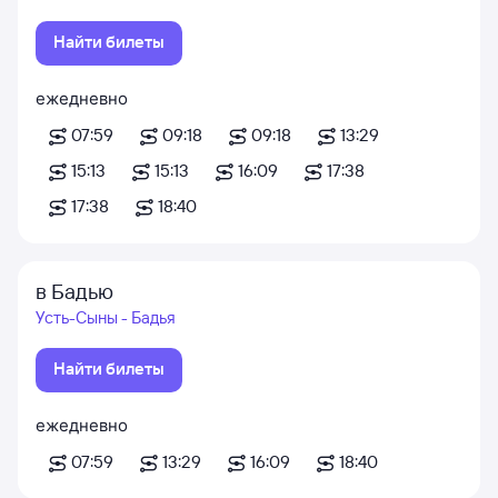
Найти билеты
ежедневно
07:59
09:18
09:18
13:29
15:13
15:13
16:09
17:38
17:38
18:40
в Бадью
Усть-Сыны - Бадья
Найти билеты
ежедневно
07:59
13:29
16:09
18:40