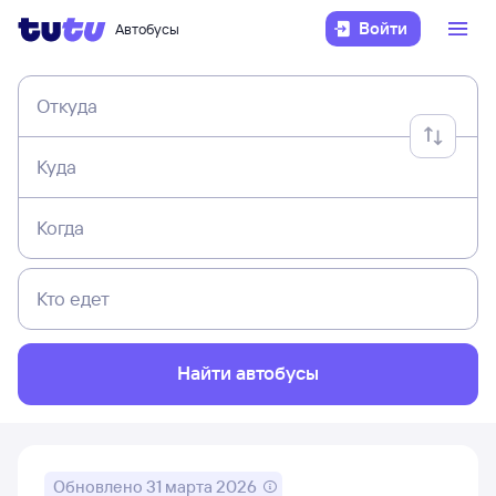
Войти
Автобусы
Откуда
Куда
Когда
Кто едет
Найти автобусы
Обновлено
31 марта 2026