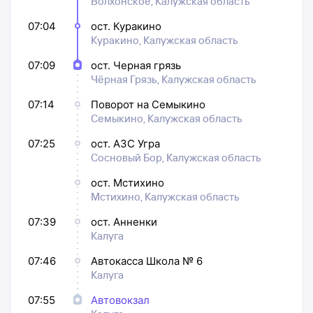
Волхонское, Калужская область
07:04
ост. Куракино
Куракино, Калужская область
07:09
ост. Черная грязь
Чёрная Грязь, Калужская область
07:14
Поворот на Семыкино
Семыкино, Калужская область
07:25
ост. АЗС Угра
Сосновый Бор, Калужская область
ост. Мстихино
Мстихино, Калужская область
07:39
ост. Анненки
Калуга
07:46
Автокасса Школа № 6
Калуга
07:55
Автовокзал