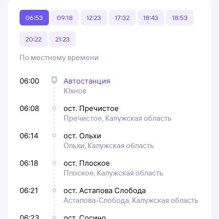
06:53
09:18
12:23
17:32
18:43
18:53
20:22
21:23
По местному времени
06:00
Автостанция
Юхнов
06:08
ост. Пречистое
Пречистое, Калужская область
06:14
ост. Ольхи
Ольхи, Калужская область
06:18
ост. Плоское
Плоское, Калужская область
06:21
ост. Астапова Слобода
Астапова-Слобода, Калужская область
06:23
ост. Сосино