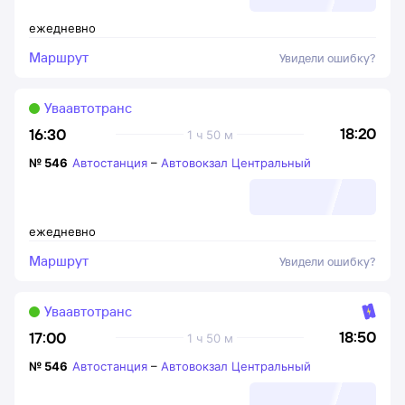
ежедневно
Маршрут
Увидели ошибку?
Уваавтотранс
18:20
16:30
1 ч 50 м
№
546
Автостанция
–
Автовокзал Центральный
ежедневно
Маршрут
Увидели ошибку?
Уваавтотранс
18:50
17:00
1 ч 50 м
№
546
Автостанция
–
Автовокзал Центральный