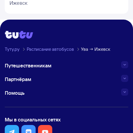
Ижевск
Туту.ру
Расписание автобусов
Ува → Ижевск
Путешественникам
Партнёрам
Помощь
Мы в социальных сетях