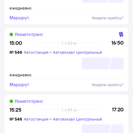
ежедневно
Маршрут
Увидели ошибку?
Уваавтотранс
16:50
15:00
1 ч 50 м
№
546
Автостанция
–
Автовокзал Центральный
ежедневно
Маршрут
Увидели ошибку?
Уваавтотранс
17:20
15:25
1 ч 55 м
№
546
Автостанция
–
Автовокзал Центральный