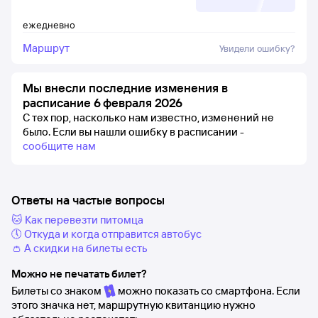
ежедневно
Маршрут
Увидели ошибку?
Мы внесли последние изменения в
расписание 6 февраля 2026
С тех пор, насколько нам известно, изменений не
было.
Если вы нашли ошибку в расписании -
сообщите нам
Ответы на частые вопросы
🐱 Как перевезти питомца
🕔 Откуда и когда отправится автобус
👛 А скидки на билеты есть
Можно не печатать билет?
Билеты со знаком
можно показать со смартфона. Если
этого значка нет, маршрутную квитанцию нужно