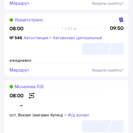
Маршрут
Увидели ошибку?
Уваавтотранс
09:50
08:00
1 ч 50 м
№
546
Автостанция
–
Автовокзал Центральный
ежедневно
Маршрут
Увидели ошибку?
Мочалова Л.В.
08:00
–
ост. Вокзал (магазин Купец)
–
Ж/д вокзал