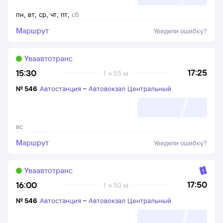
пн
,
вт
,
ср
,
чт
,
пт
,
сб
Маршрут
Увидели ошибку?
Уваавтотранс
17:25
15:30
1 ч 55 м
№
546
Автостанция
–
Автовокзал Центральный
вс
Маршрут
Увидели ошибку?
Уваавтотранс
17:50
16:00
1 ч 50 м
№
546
Автостанция
–
Автовокзал Центральный