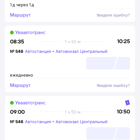
1
д
через
1
д
Маршрут
Увидели ошибку?
Уваавтотранс
10:25
08:35
1 ч 50 м
№
546
Автостанция
–
Автовокзал Центральный
ежедневно
Маршрут
Увидели ошибку?
Уваавтотранс
10:50
09:00
1 ч 50 м
№
546
Автостанция
–
Автовокзал Центральный