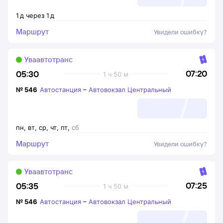
1
д
через
1
д
Маршрут
Увидели ошибку?
Уваавтотранс
07:20
05:30
1 ч 50 м
№
546
Автостанция
–
Автовокзал Центральный
пн
,
вт
,
ср
,
чт
,
пт
,
сб
Маршрут
Увидели ошибку?
Уваавтотранс
07:25
05:35
1 ч 50 м
№
546
Автостанция
–
Автовокзал Центральный