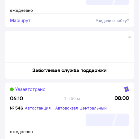
ежедневно
Маршрут
Увидели ошибку?
Заботливая служба поддержки
Уваавтотранс
08:00
06:10
1 ч 50 м
№
546
Автостанция
–
Автовокзал Центральный
ежедневно