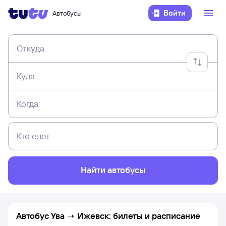
Войти
Автобусы
Откуда
Куда
Когда
Кто едет
Найти автобусы
Автобус Ува → Ижевск: билеты и расписание