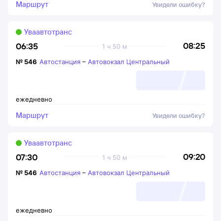
Маршрут
Увидели ошибку?
Уваавтотранс
08:25
06:35
1 ч 50 м
№
546
Автостанция
–
Автовокзал Центральный
ежедневно
Маршрут
Увидели ошибку?
Уваавтотранс
09:20
07:30
1 ч 50 м
№
546
Автостанция
–
Автовокзал Центральный
ежедневно