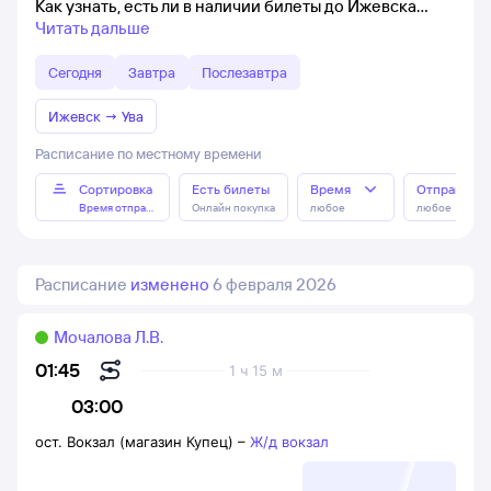
Как узнать, есть ли в наличии билеты до Ижевска
Читать дальше
Сегодня
Завтра
Послезавтра
Ижевск
→
Ува
Расписание по местному времени
Сортировка
Есть билеты
Время
Отправлен
Время отправления
Онлайн покупка
любое
любое
Расписание
изменено
6 февраля 2026
Мочалова Л.В.
01:45
1 ч 15 м
03:00
ост. Вокзал (магазин Купец)
–
Ж/д вокзал