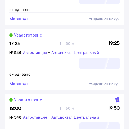
ежедневно
Маршрут
Увидели ошибку?
Уваавтотранс
19:25
17:35
1 ч 50 м
№
546
Автостанция
–
Автовокзал Центральный
ежедневно
Маршрут
Увидели ошибку?
Уваавтотранс
19:50
18:00
1 ч 50 м
№
546
Автостанция
–
Автовокзал Центральный