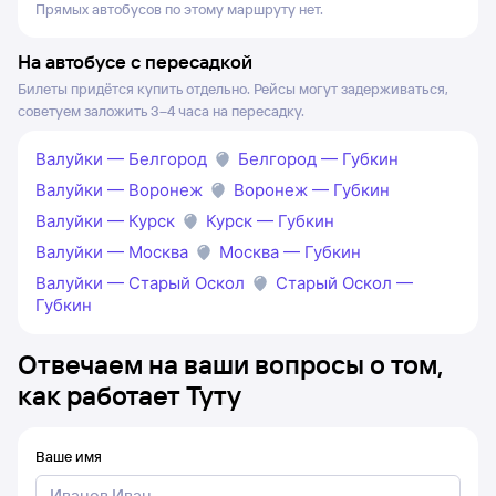
Прямых автобусов по этому маршруту нет.
На автобусе с пересадкой
Билеты придётся купить отдельно. Рейсы могут задерживаться,
советуем заложить 3–4 часа на пересадку.
Валуйки — Белгород
Белгород — Губкин
Валуйки — Воронеж
Воронеж — Губкин
Валуйки — Курск
Курск — Губкин
Валуйки — Москва
Москва — Губкин
Валуйки — Старый Оскол
Старый Оскол —
Губкин
Отвечаем на ваши вопросы о том,
как работает Туту
Ваше имя