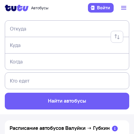
Войти
Автобусы
Откуда
Куда
Когда
Кто едет
Найти автобусы
Расписание автобусов
Валуйки
→
Губкин