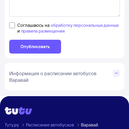
Соглашаюсь на
обработку персональных данных
и
правила размещения
Опубликовать
Информация о расписании автобусов
Варавай
Туту.ру
Расписание автобусаов
Варавай