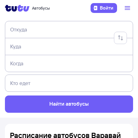
Войти
Автобусы
Откуда
Куда
Когда
Кто едет
Найти автобусы
Расписание автобусов Варавай