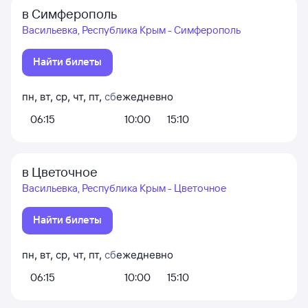
в Симферополь
Васильевка, Республика Крым - Симферополь
Найти билеты
пн
,
вт
,
ср
,
чт
,
пт
,
сб
ежедневно
06:15
10:00
15:10
в Цветочное
Васильевка, Республика Крым - Цветочное
Найти билеты
пн
,
вт
,
ср
,
чт
,
пт
,
сб
ежедневно
06:15
10:00
15:10