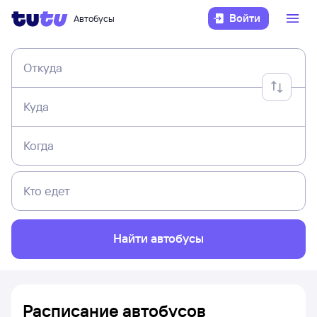
Войти
Автобусы
Откуда
Куда
Когда
Кто едет
Найти автобусы
Расписание автобусов