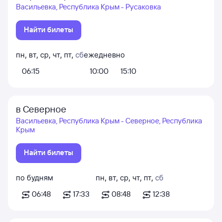
Васильевка, Республика Крым - Русаковка
Найти билеты
пн
,
вт
,
ср
,
чт
,
пт
,
сб
ежедневно
06:15
10:00
15:10
в Северное
Васильевка, Республика Крым - Северное, Республика
Крым
Найти билеты
по будням
пн
,
вт
,
ср
,
чт
,
пт
,
сб
06:48
17:33
08:48
12:38