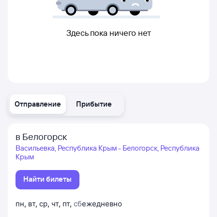
Здесь пока ничего нет
Отправление
Прибытие
в Белогорск
Васильевка, Республика Крым - Белогорск, Республика
Крым
Найти билеты
пн
,
вт
,
ср
,
чт
,
пт
,
сб
ежедневно