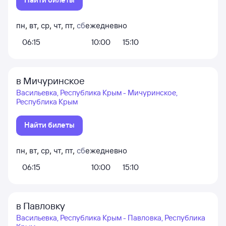
пн
,
вт
,
ср
,
чт
,
пт
,
сб
ежедневно
06:15
10:00
15:10
в Мичуринское
Васильевка, Республика Крым - Мичуринское,
Республика Крым
Найти билеты
пн
,
вт
,
ср
,
чт
,
пт
,
сб
ежедневно
06:15
10:00
15:10
в Павловку
Васильевка, Республика Крым - Павловка, Республика