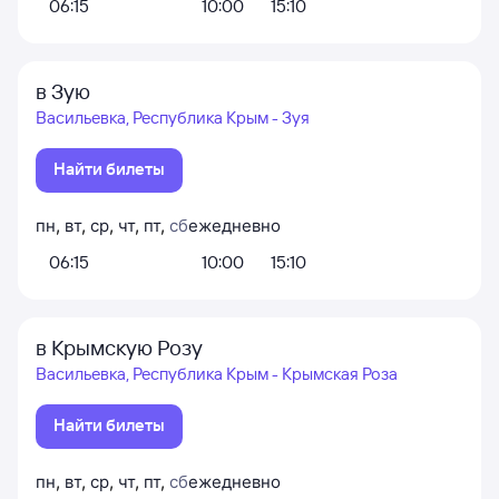
06:15
10:00
15:10
в Зую
Васильевка, Республика Крым - Зуя
Найти билеты
пн
,
вт
,
ср
,
чт
,
пт
,
сб
ежедневно
06:15
10:00
15:10
в Крымскую Розу
Васильевка, Республика Крым - Крымская Роза
Найти билеты
пн
,
вт
,
ср
,
чт
,
пт
,
сб
ежедневно