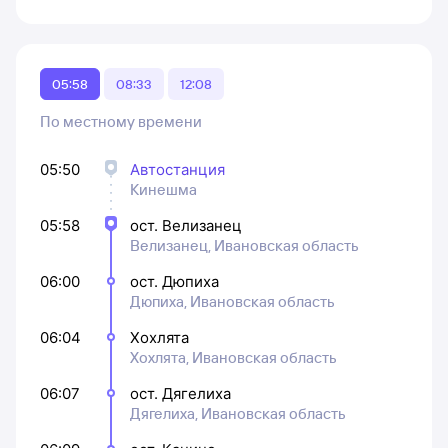
05:58
08:33
12:08
По местному времени
05:50
Автостанция
Кинешма
05:58
ост. Велизанец
Велизанец, Ивановская область
06:00
ост. Дюпиха
Дюпиха, Ивановская область
06:04
Хохлята
Хохлята, Ивановская область
06:07
ост. Дягелиха
Дягелиха, Ивановская область