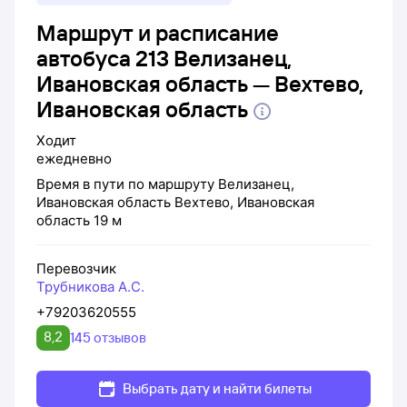
Маршрут и расписание
автобуса 213 Велизанец,
Ивановская область — Вехтево,
Ивановская область
Ходит
ежедневно
Время в пути по маршруту
Велизанец,
Ивановская область
Вехтево, Ивановская
область
19 м
Перевозчик
Трубникова А.С.
+79203620555
8,2
145 отзывов
Выбрать дату и найти билеты