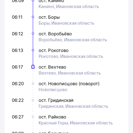
06:09
ост. Канино
Канино, Ивановская область
06:11
ост. Боры
Боры, Ивановская область
06:12
ост. Воробьёво
Воробьёво, Ивановская область
06:13
ост. Рокотово
Рокотово, Ивановская область
06:17
ост. Вехтево
Вехтево, Ивановская область
06:20
ост. Новописцово (поворот)
Новописцово
06:22
ост. Гридинская
Гридинская, Ивановская область
06:27
ост. Райково
Красные Горы, Ивановская область