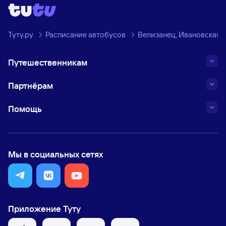
Туту.ру
Расписание автобусов
Велизанец, Ивановская о
Путешественникам
Партнёрам
Помощь
Мы в социальных сетях
Приложение Туту