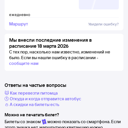
ежедневно
Маршрут
Увидели ошибку?
Мы внесли последние изменения в
расписание 18 марта 2026
С тех пор, насколько нам известно, изменений не
было.
Если вы нашли ошибку в расписании -
сообщите нам
Ответы на частые вопросы
🐱 Как перевезти питомца
🕔 Откуда и когда отправится автобус
👛 А скидки на билеты есть
Можно не печатать билет?
Билеты со знаком
можно показать со смартфона. Если
этого значка нет, маршрутную квитанцию нужно