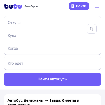
Войти
Автобусы
Откуда
Куда
Когда
Кто едет
Найти автобусы
Автобус Велижаны → Тавда: билеты и
расписание