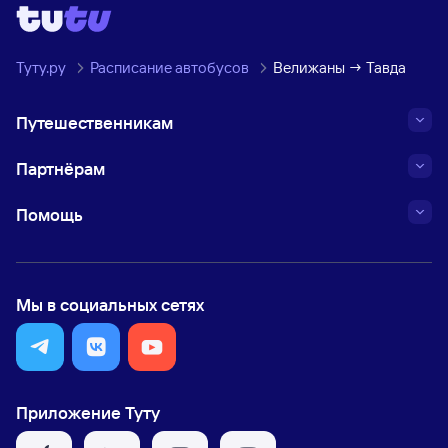
Туту.ру
Расписание автобусов
Велижаны → Тавда
Путешественникам
Партнёрам
Помощь
Мы в социальных сетях
Приложение Туту