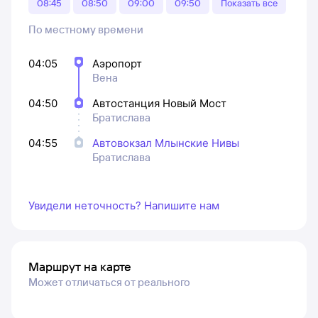
08:45
08:50
09:00
09:50
Показать все
По местному времени
04:05
Аэропорт
Вена
04:50
Автостанция Новый Мост
Братислава
04:55
Автовокзал Млынские Нивы
Братислава
Увидели неточность? Напишите нам
Маршрут на карте
Может отличаться от реального