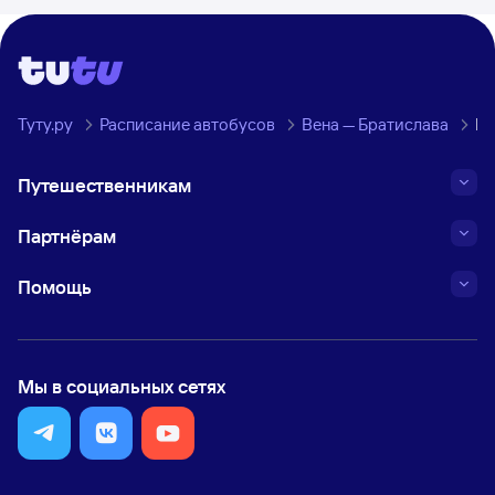
Туту.ру
Расписание автобусов
Вена — Братислава
Ма
Путешественникам
Партнёрам
Помощь
Мы в социальных сетях