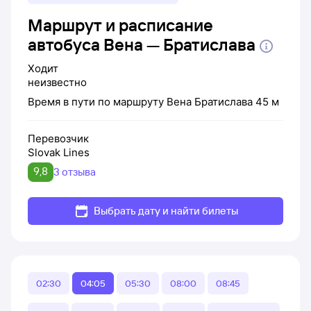
Маршрут и расписание
автобуса Вена — Братислава
Ходит
неизвестно
Время в пути по маршруту
Вена
Братислава
45 м
Перевозчик
Slovak Lines
9,8
3 отзыва
Выбрать дату и найти билеты
02:30
04:05
05:30
08:00
08:45