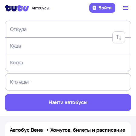
Войти
Автобусы
Откуда
Куда
Когда
Кто едет
Найти автобусы
Автобус Вена → Хомутов: билеты и расписание