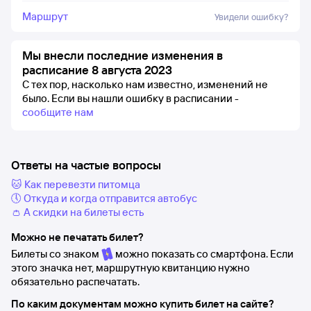
Маршрут
Увидели ошибку?
Мы внесли последние изменения в
расписание 8 августа 2023
С тех пор, насколько нам известно, изменений не
было.
Если вы нашли ошибку в расписании -
сообщите нам
Ответы на частые вопросы
🐱 Как перевезти питомца
🕔 Откуда и когда отправится автобус
👛 А скидки на билеты есть
Можно не печатать билет?
Билеты со знаком
можно показать со смартфона. Если
этого значка нет, маршрутную квитанцию нужно
обязательно распечатать.
По каким документам можно купить билет на сайте?