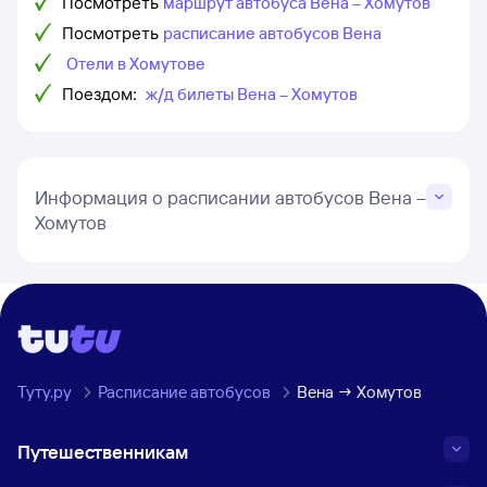
Посмотреть
маршрут автобуса Вена – Хомутов
Посмотреть
расписание автобусов Вена
Отели в Хомутове
Поездом:
ж/д билеты Вена – Хомутов
Информация о расписании автобусов Вена –
Хомутов
Туту.ру
Расписание автобусов
Вена → Хомутов
Путешественникам