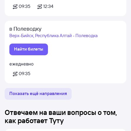
09:35
12:34
в Полеводку
Верх-Бийск, Республика Алтай - Полеводка
Найти билеты
ежедневно
09:35
Показать ещё направления
Отвечаем на ваши вопросы о том,
как работает Туту