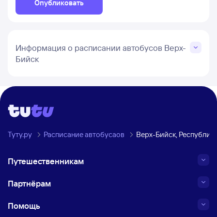
Опубликовать
Информация о расписании автобусов Верх-
Бийск
Туту.ру
Расписание автобусаов
Верх-Бийск, Республик
Путешественникам
Партнёрам
Помощь