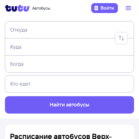
Войти
Автобусы
Откуда
Куда
Когда
Кто едет
Найти автобусы
Расписание автобусов Верх-