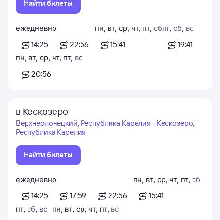
Найти билеты
ежедневно
пн
,
вт
,
ср
,
чт
,
пт
,
сб
пт
,
сб
,
вс
14:25
22:56
15:41
19:41
пн
,
вт
,
ср
,
чт
,
пт
,
вс
20:56
в Кескозеро
Верхнеолонецкий, Республика Карелия - Кескозеро,
Республика Карелия
Найти билеты
ежедневно
пн
,
вт
,
ср
,
чт
,
пт
,
сб
14:25
17:59
22:56
15:41
пт
,
сб
,
вс
пн
,
вт
,
ср
,
чт
,
пт
,
вс