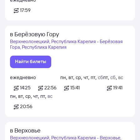
17:59
в Берёзовую Гору
Верхнеолонецкий, Республика Карелия - Берёзовая
Гора, Республика Карелия
Найти билеты
ежедневно
пн
,
вт
,
ср
,
чт
,
пт
,
сб
пт
,
сб
,
вс
14:25
22:56
15:41
19:41
пн
,
вт
,
ср
,
чт
,
пт
,
вс
20:56
в Верховье
Верхнеолонецкий, Республика Карелия - Верховье,