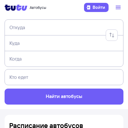
Войти
Автобусы
Откуда
Куда
Когда
Кто едет
Найти автобусы
Расписание автобусов