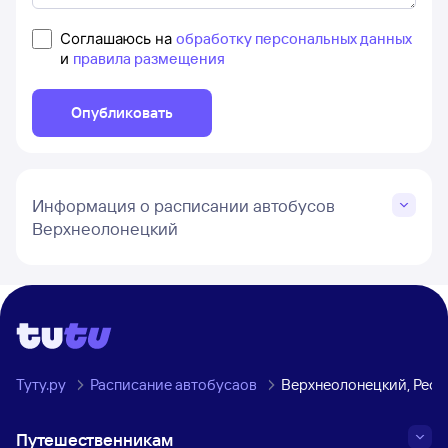
Соглашаюсь на
обработку персональных данных
и
правила размещения
Опубликовать
Информация о расписании автобусов
Верхнеолонецкий
Туту.ру
Расписание автобусаов
Верхнеолонецкий, Респ
Путешественникам