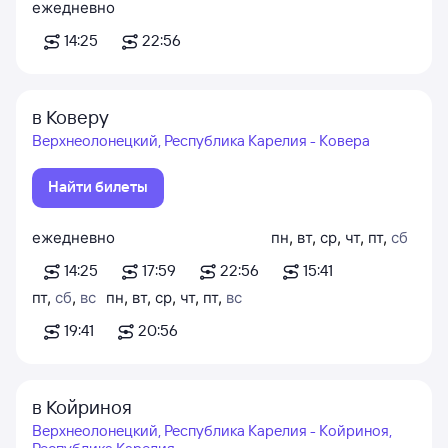
ежедневно
14:25
22:56
в Коверу
Верхнеолонецкий, Республика Карелия - Ковера
Найти билеты
ежедневно
пн
,
вт
,
ср
,
чт
,
пт
,
сб
14:25
17:59
22:56
15:41
пт
,
сб
,
вс
пн
,
вт
,
ср
,
чт
,
пт
,
вс
19:41
20:56
в Койриноя
Верхнеолонецкий, Республика Карелия - Койриноя,