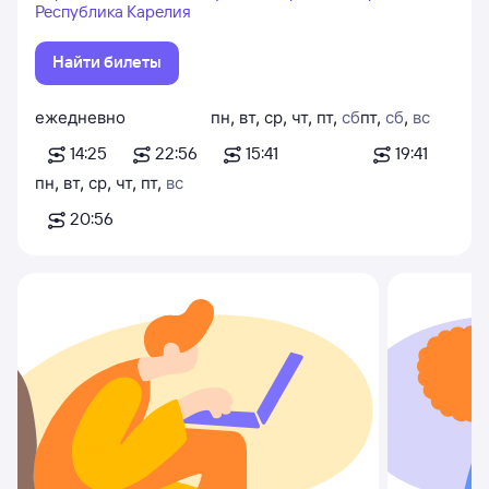
Республика Карелия
Найти билеты
ежедневно
пн
,
вт
,
ср
,
чт
,
пт
,
сб
пт
,
сб
,
вс
14:25
22:56
15:41
19:41
пн
,
вт
,
ср
,
чт
,
пт
,
вс
20:56