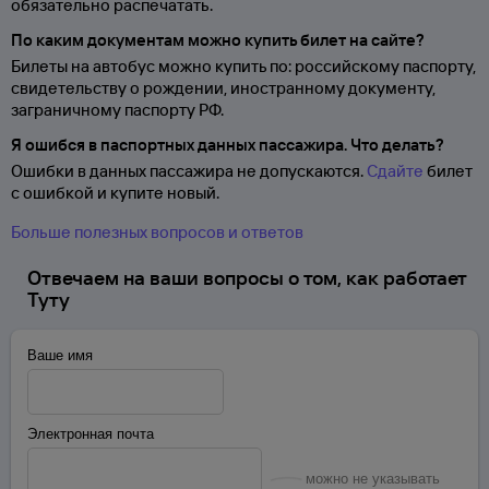
обязательно распечатать.
По каким документам можно купить билет на сайте?
Билеты на автобус можно купить по: российскому паспорту,
свидетельству о
рождении, иностранному документу,
заграничному паспорту
РФ.
Я ошибся в паспортных данных пассажира. Что делать?
Ошибки в данных пассажира не допускаются.
Сдайте
билет
с ошибкой и купите новый.
Больше полезных вопросов и ответов
Отвечаем на ваши вопросы о том, как работает
Туту
Ваше имя
Электронная почта
можно не указывать