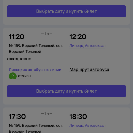
Выбрать дату и купить билет
1 ч
11:20
12:20
,
№
159
,
Верхний Телелюй
,
ост.
Липецк
Автовокзал
Верхний Телелюй
ежедневно
Маршрут автобуса
Липецкие автобусные линии
9
отзывы
Выбрать дату и купить билет
1 ч
17:30
18:30
,
№
159
,
Верхний Телелюй
,
ост.
Липецк
Автовокзал
Верхний Телелюй