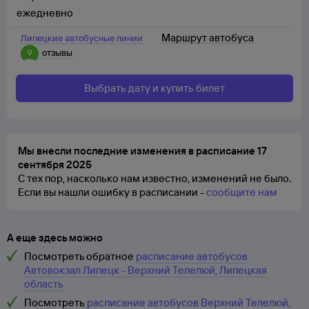
ежедневно
Маршрут автобуса
Липецкие автобусные линии
9
отзывы
Выбрать дату и купить билет
Мы внесли последние изменения в расписание 17
сентября 2025
С тех пор, насколько нам известно, изменений не было.
Если вы нашли ошибку в расписании -
сообщите нам
А еще здесь можно
Посмотреть обратное
расписание автобусов
Автовокзал Липецк - Верхний Телелюй, Липецкая
область
Посмотреть
расписание автобусов Верхний Телелюй,