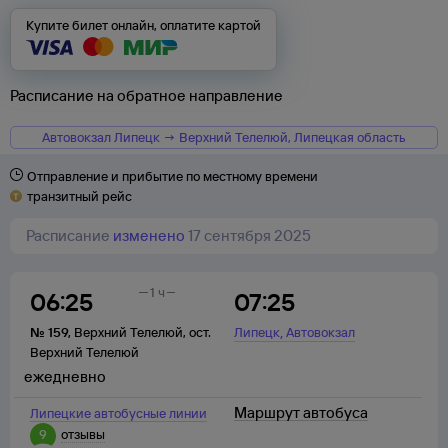
Купите билет онлайн, оплатите картой
Расписание на обратное направление
Автовокзал Липецк → Верхний Телелюй, Липецкая область
Отправление и прибытие по местному времени
транзитный рейс
Расписание
изменено
17 сентября 2025
1 ч
06:25
07:25
,
№
159
,
Верхний Телелюй
,
ост.
Липецк
Автовокзал
Верхний Телелюй
ежедневно
Маршрут автобуса
Липецкие автобусные линии
9
отзывы