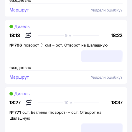
ежедневно
Маршрут
Увидели ошибку?
Дизель
18:22
18:13
9 м
№
796
поворот (1 км)
–
ост. Отворот на Шалашную
ежедневно
Маршрут
Увидели ошибку?
Дизель
18:37
18:27
10 м
№
771
ост. Ветляны (поворот)
–
ост. Отворот на
Шалашную