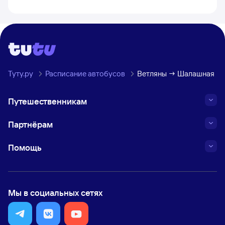
Туту.ру
Расписание автобусов
Ветляны → Шалашная
Путешественникам
Партнёрам
Помощь
Мы в социальных сетях