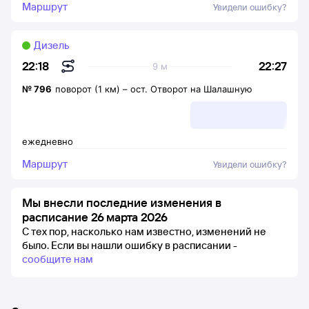
Маршрут
Увидели ошибку?
Дизель
22:27
22:18
9 м
№
796
поворот (1 км)
–
ост. Отворот на Шалашную
ежедневно
Маршрут
Увидели ошибку?
Мы внесли последние изменения в
расписание 26 марта 2026
С тех пор, насколько нам известно, изменений не
было.
Если вы нашли ошибку в расписании -
сообщите нам