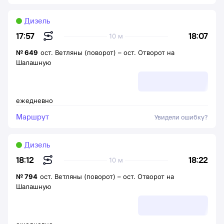
Дизель
18:07
17:57
10 м
№
649
ост. Ветляны (поворот)
–
ост. Отворот на
Шалашную
ежедневно
Маршрут
Увидели ошибку?
Дизель
18:22
18:12
10 м
№
794
ост. Ветляны (поворот)
–
ост. Отворот на
Шалашную