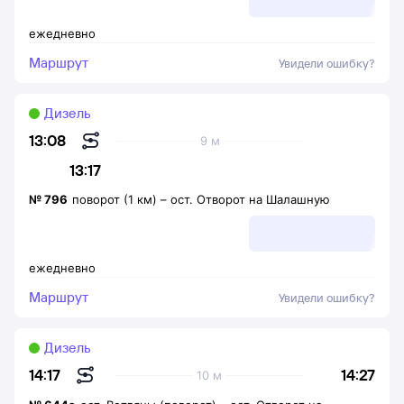
ежедневно
Маршрут
Увидели ошибку?
Дизель
13:08
9 м
13:17
№
796
поворот (1 км)
–
ост. Отворот на Шалашную
ежедневно
Маршрут
Увидели ошибку?
Дизель
14:27
14:17
10 м