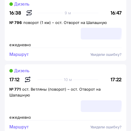
Дизель
16:47
16:38
9 м
№
796
поворот (1 км)
–
ост. Отворот на Шалашную
ежедневно
Маршрут
Увидели ошибку?
Дизель
17:22
17:12
10 м
№
771
ост. Ветляны (поворот)
–
ост. Отворот на
Шалашную
ежедневно
Маршрут
Увидели ошибку?