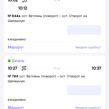
10 м
10:12
№
644а
ост. Ветляны (поворот)
–
ост. Отворот на
Шалашную
ежедневно
Маршрут
Увидели ошибку?
Дизель
10:37
10:27
10 м
№
794
ост. Ветляны (поворот)
–
ост. Отворот на
Шалашную
ежедневно
Маршрут
Увидели ошибку?