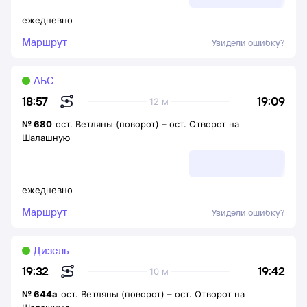
ежедневно
Маршрут
Увидели ошибку?
АБС
19:09
18:57
12 м
№
680
ост. Ветляны (поворот)
–
ост. Отворот на
Шалашную
ежедневно
Маршрут
Увидели ошибку?
Дизель
19:42
19:32
10 м
№
644а
ост. Ветляны (поворот)
–
ост. Отворот на