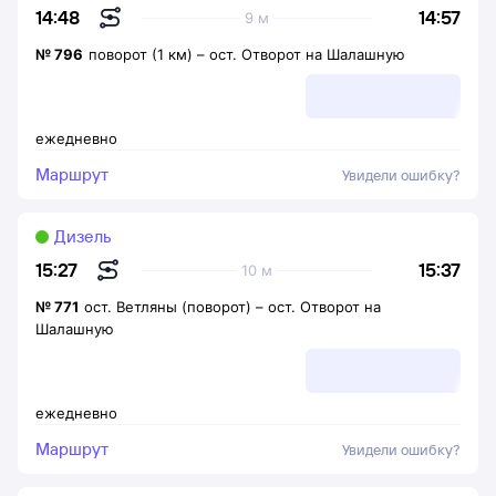
14:57
14:48
9 м
№
796
поворот (1 км)
–
ост. Отворот на Шалашную
ежедневно
Маршрут
Увидели ошибку?
Дизель
15:37
15:27
10 м
№
771
ост. Ветляны (поворот)
–
ост. Отворот на
Шалашную
ежедневно
Маршрут
Увидели ошибку?