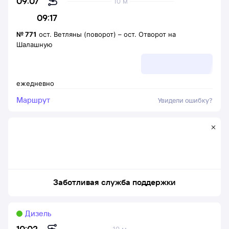
09:07
10 м
09:17
№
771
ост. Ветляны (поворот)
–
ост. Отворот на
Шалашную
ежедневно
Маршрут
Увидели ошибку?
Заботливая служба поддержки
Дизель
10:02