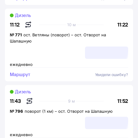
Дизель
11:22
11:12
10 м
№
771
ост. Ветляны (поворот)
–
ост. Отворот на
Шалашную
ежедневно
Маршрут
Увидели ошибку?
Дизель
11:52
11:43
9 м
№
796
поворот (1 км)
–
ост. Отворот на Шалашную
ежедневно