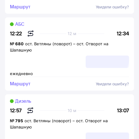
Маршрут
Увидели ошибку?
АБС
12:34
12:22
12 м
№
680
ост. Ветляны (поворот)
–
ост. Отворот на
Шалашную
ежедневно
Маршрут
Увидели ошибку?
Дизель
13:07
12:57
10 м
№
795
ост. Ветляны (поворот)
–
ост. Отворот на
Шалашную