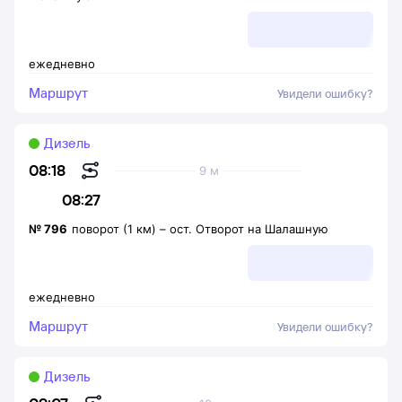
ежедневно
Маршрут
Увидели ошибку?
Дизель
08:18
9 м
08:27
№
796
поворот (1 км)
–
ост. Отворот на Шалашную
ежедневно
Маршрут
Увидели ошибку?
Дизель