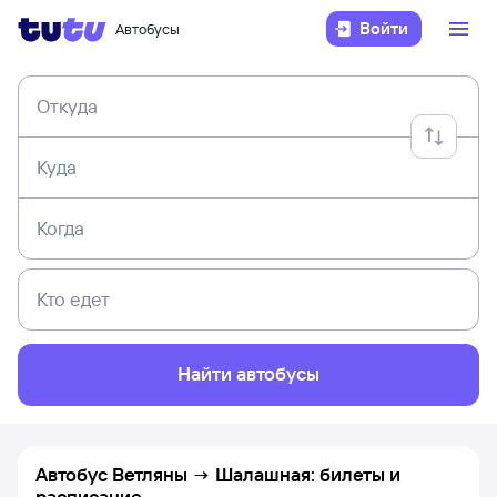
Войти
Автобусы
Откуда
Куда
Когда
Кто едет
Найти автобусы
Автобус Ветляны → Шалашная: билеты и
расписание