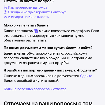
Ответы на частые вопросы
🐱 Как перевезти питомца
🕔 Откуда и когда отправится автобус
👛 А скидки на билеты есть
Можно не печатать билет?
Билеты со знаком
можно показать со смартфона. Если
этого значка нет, маршрутную квитанцию нужно
обязательно распечатать.
По каким документам можно купить билет на сайте?
Билеты на автобус можно купить по: российскому
паспорту, свидетельству о рождении, иностранному
документу, заграничному паспорту РФ.
Я ошибся в паспортных данных пассажира. Что делать?
Ошибки в данных пассажира не допускаются.
Сдайте
билет с ошибкой и купите новый.
Больше полезных вопросов и ответов
Отвечаем на ваши вопросы о том,