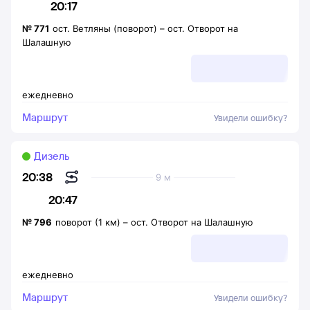
20:17
№
771
ост. Ветляны (поворот)
–
ост. Отворот на
Шалашную
ежедневно
Маршрут
Увидели ошибку?
Дизель
20:38
9 м
20:47
№
796
поворот (1 км)
–
ост. Отворот на Шалашную
ежедневно
Маршрут
Увидели ошибку?