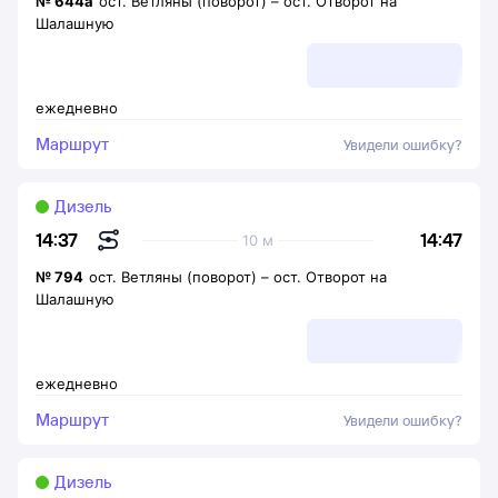
№
644а
ост. Ветляны (поворот)
–
ост. Отворот на
Шалашную
ежедневно
Маршрут
Увидели ошибку?
Дизель
14:47
14:37
10 м
№
794
ост. Ветляны (поворот)
–
ост. Отворот на
Шалашную
ежедневно
Маршрут
Увидели ошибку?
Дизель