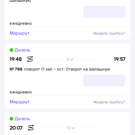
Шалашную
ежедневно
Маршрут
Увидели ошибку?
Дизель
19:57
19:48
9 м
№
796
поворот (1 км)
–
ост. Отворот на Шалашную
ежедневно
Маршрут
Увидели ошибку?
Дизель
20:07
10 м