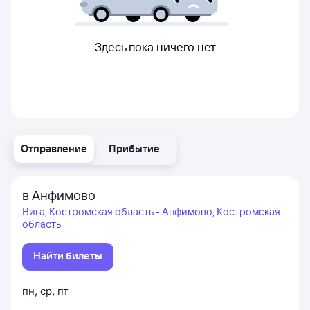
Здесь пока ничего нет
Отправление
Прибытие
в Анфимово
Вига, Костромская область - Анфимово, Костромская
область
Найти билеты
пн
,
ср
,
пт