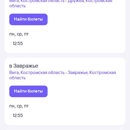
Вига, Костромская область - Дружба, Костромская
область
Найти билеты
пн
,
ср
,
пт
12:55
в Завражье
Вига, Костромская область - Завражье, Костромская
область
Найти билеты
пн
,
ср
,
пт
12:55