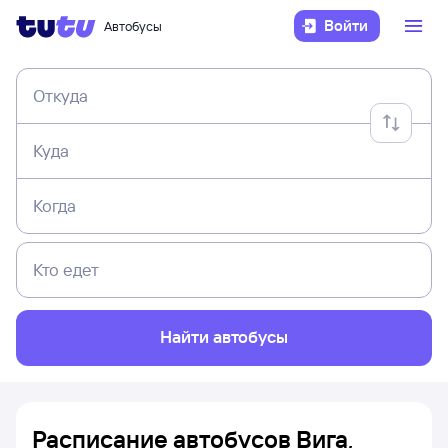
Войти
Автобусы
Откуда
Куда
Когда
Кто едет
Найти автобусы
Расписание автобусов Вига,