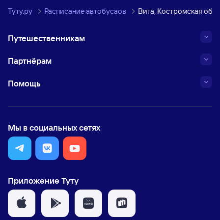
Туту.ру
Расписание автобусаов
Вига, Костромская обл
Путешественникам
Партнёрам
Помощь
Мы в социальных сетях
Приложение Туту