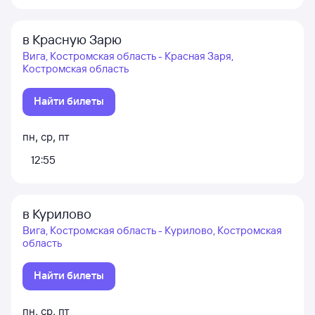
в Красную Зарю
Вига, Костромская область - Красная Заря,
Костромская область
Найти билеты
пн
,
ср
,
пт
12:55
в Курилово
Вига, Костромская область - Курилово, Костромская
область
Найти билеты
пн
,
ср
,
пт