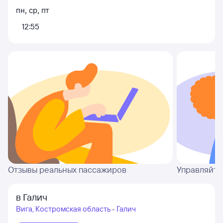
пн
,
ср
,
пт
12:55
Отзывы реальных пассажиров
Управляйте
в Галич
Вига, Костромская область - Галич