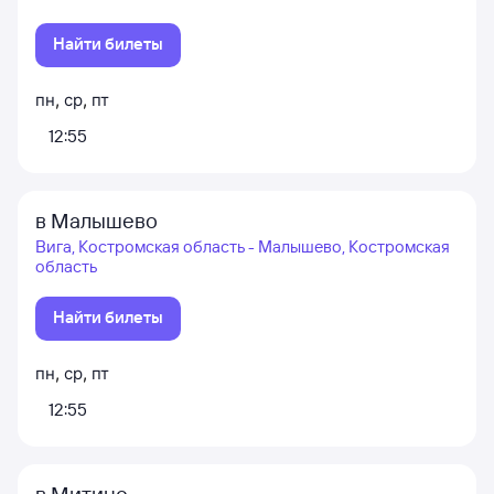
Найти билеты
пн
,
ср
,
пт
12:55
в Малышево
Вига, Костромская область - Малышево, Костромская
область
Найти билеты
пн
,
ср
,
пт
12:55
в Митино