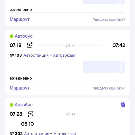
ежедневно
Маршрут
Увидели ошибку?
Автобус
07:42
07:18
24 м
№
103
Автостанция
–
Автовокзал
ежедневно
Маршрут
Увидели ошибку?
Автобус
07:28
42 м
08:10
№
302
Автостанция
–
Автовокзал