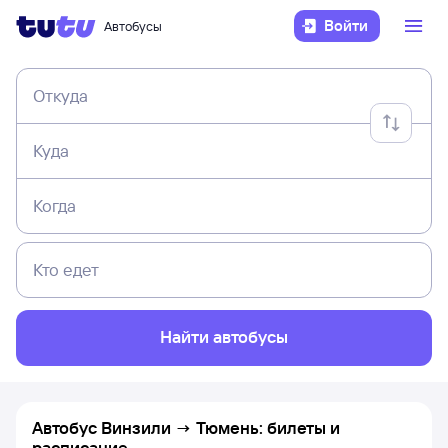
Войти
Автобусы
Откуда
Куда
Когда
Кто едет
Найти автобусы
Автобус Винзили → Тюмень: билеты и
расписание