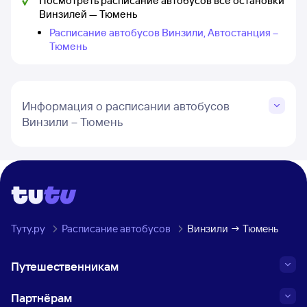
Посмотреть расписание автобусов все остановки
Винзилей — Тюмень
Расписание автобусов Винзили, Автостанция –
Тюмень
Информация о расписании автобусов
Винзили – Тюмень
Туту.ру
Расписание автобусов
Винзили → Тюмень
Путешественникам
Партнёрам