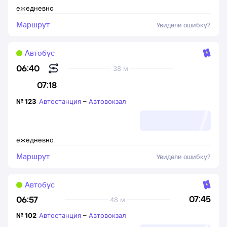
ежедневно
Маршрут
Увидели ошибку?
Автобус
06:40
38 м
07:18
№
123
Автостанция
–
Автовокзал
ежедневно
Маршрут
Увидели ошибку?
Автобус
07:45
06:57
48 м
№
102
Автостанция
–
Автовокзал