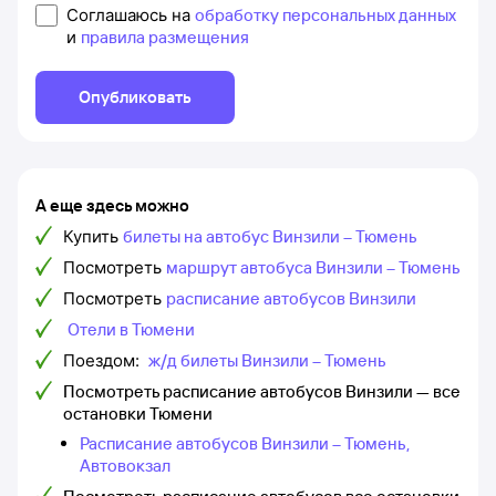
Соглашаюсь на
обработку персональных данных
и
правила размещения
Опубликовать
А еще здесь можно
Купить
билеты на автобус Винзили – Тюмень
Посмотреть
маршрут автобуса Винзили – Тюмень
Посмотреть
расписание автобусов Винзили
Отели в Тюмени
Поездом:
ж/д билеты Винзили – Тюмень
Посмотреть расписание автобусов Винзили — все
остановки Тюмени
Расписание автобусов Винзили – Тюмень,
Автовокзал