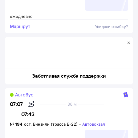
ежедневно
Маршрут
Увидели ошибку?
Заботливая служба поддержки
Автобус
07:07
36 м
07:43
№
194
ост. Винзили (трасса Е-22)
–
Автовокзал