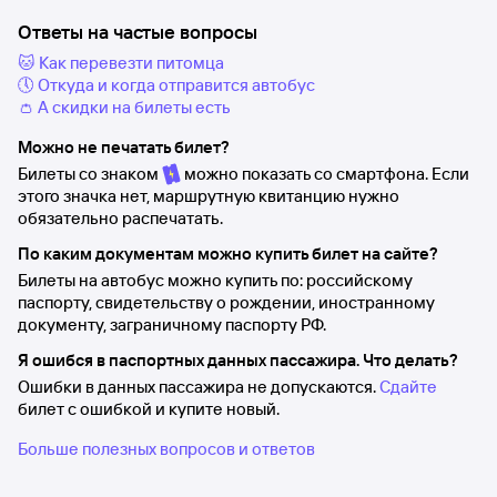
Ответы на частые вопросы
🐱 Как перевезти питомца
🕔 Откуда и когда отправится автобус
👛 А скидки на билеты есть
Можно не печатать билет?
Билеты со знаком
можно показать со смартфона. Если
этого значка нет, маршрутную квитанцию нужно
обязательно распечатать.
По каким документам можно купить билет на сайте?
Билеты на автобус можно купить по: российскому
паспорту, свидетельству о рождении, иностранному
документу, заграничному паспорту РФ.
Я ошибся в паспортных данных пассажира. Что делать?
Ошибки в данных пассажира не допускаются.
Сдайте
билет с ошибкой и купите новый.
Больше полезных вопросов и ответов