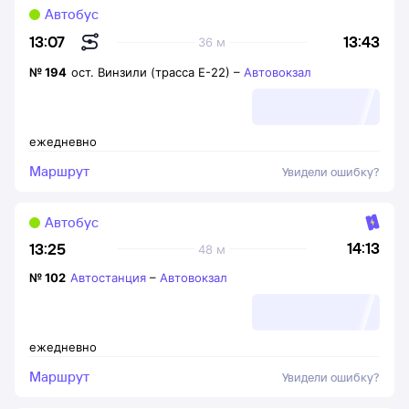
Автобус
13:43
13:07
36 м
№
194
ост. Винзили (трасса Е-22)
–
Автовокзал
ежедневно
Маршрут
Увидели ошибку?
Автобус
14:13
13:25
48 м
№
102
Автостанция
–
Автовокзал
ежедневно
Маршрут
Увидели ошибку?