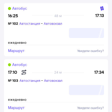
Автобус
17:13
16:25
48 м
№
102
Автостанция
–
Автовокзал
ежедневно
Маршрут
Увидели ошибку?
Автобус
17:34
17:10
24 м
№
103
Автостанция
–
Автовокзал
ежедневно
Маршрут
Увидели ошибку?