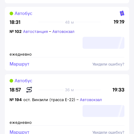
Автобус
19:19
18:31
48 м
№
102
Автостанция
–
Автовокзал
ежедневно
Маршрут
Увидели ошибку?
Автобус
19:33
18:57
36 м
№
194
ост. Винзили (трасса Е-22)
–
Автовокзал
ежедневно
Маршрут
Увидели ошибку?