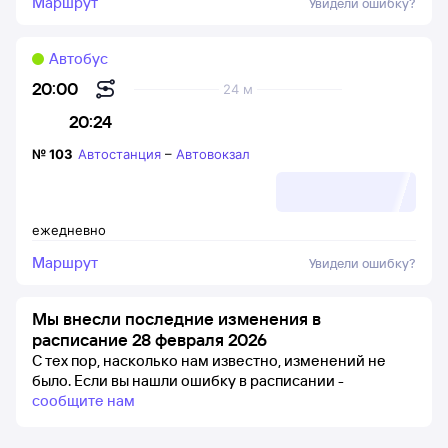
Маршрут
Увидели ошибку?
Автобус
20:00
24 м
20:24
№
103
Автостанция
–
Автовокзал
ежедневно
Маршрут
Увидели ошибку?
Мы внесли последние изменения в
расписание 28 февраля 2026
С тех пор, насколько нам известно, изменений не
было.
Если вы нашли ошибку в расписании -
сообщите нам