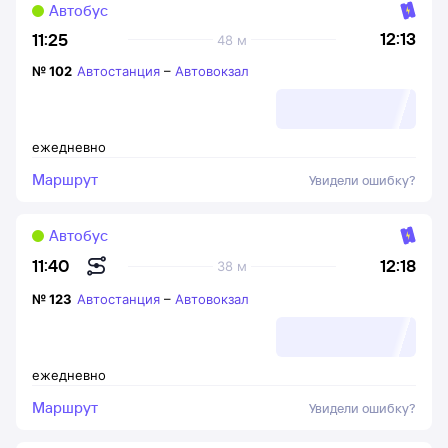
Автобус
12:13
11:25
48 м
№
102
Автостанция
–
Автовокзал
ежедневно
Маршрут
Увидели ошибку?
Автобус
12:18
11:40
38 м
№
123
Автостанция
–
Автовокзал
ежедневно
Маршрут
Увидели ошибку?