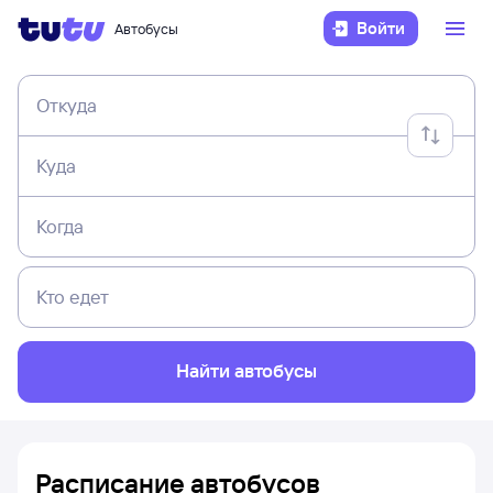
Войти
Автобусы
Откуда
Куда
Когда
Кто едет
Найти автобусы
Расписание автобусов