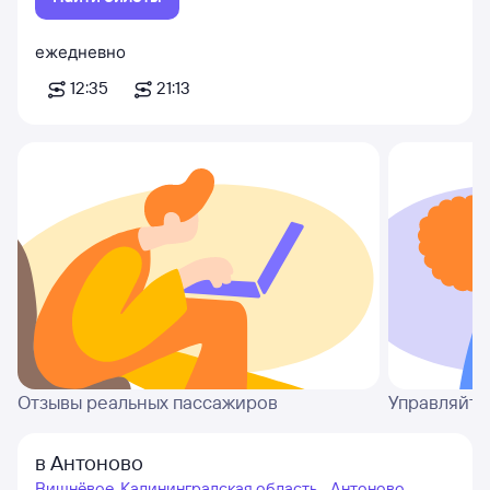
ежедневно
12:35
21:13
Отзывы реальных пассажиров
Управляйте
в Антоново
Вишнёвое, Калининградская область - Антоново,