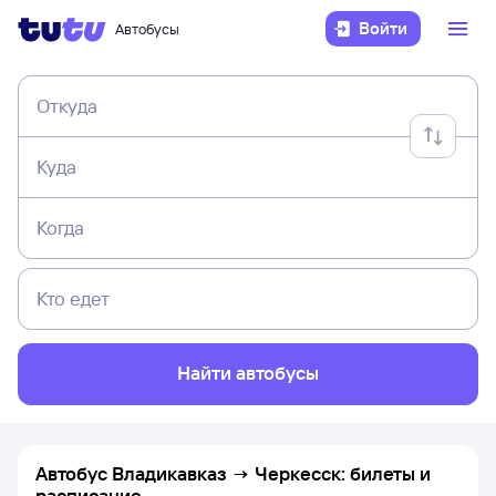
Войти
Автобусы
Откуда
Куда
Когда
Кто едет
Найти автобусы
Автобус Владикавказ → Черкесск: билеты и
расписание