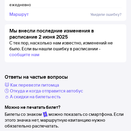
ежедневно
Маршрут
Увидели ошибку?
Мы внесли последние изменения в
расписание 2 июня 2025
С тех пор, насколько нам известно, изменений не
было.
Если вы нашли ошибку в расписании -
сообщите нам
Ответы на частые вопросы
🐱 Как перевезти питомца
🕔 Откуда и когда отправится автобус
👛 А скидки на билеты есть
Можно не печатать билет?
Билеты со знаком
можно показать со смартфона. Если
этого значка нет, маршрутную квитанцию нужно
обязательно распечатать.