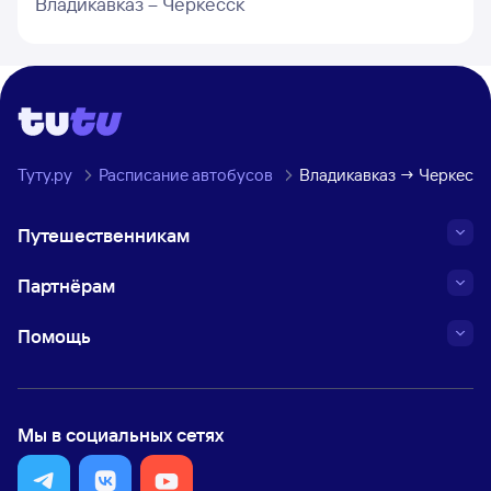
Владикавказ – Черкесск
Туту.ру
Расписание автобусов
Владикавказ → Черкесск
Путешественникам
Партнёрам
Помощь
Мы в социальных сетях